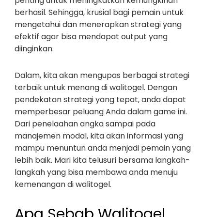
penting untuk meningkatkan kemungkinan
berhasil. Sehingga, krusial bagi pemain untuk
mengetahui dan menerapkan strategi yang
efektif agar bisa mendapat output yang
diinginkan.
Dalam, kita akan mengupas berbagai strategi
terbaik untuk menang di walitogel. Dengan
pendekatan strategi yang tepat, anda dapat
memperbesar peluang Anda dalam game ini.
Dari penelaahan angka sampai pada
manajemen modal, kita akan informasi yang
mampu menuntun anda menjadi pemain yang
lebih baik. Mari kita telusuri bersama langkah-
langkah yang bisa membawa anda menuju
kemenangan di walitogel.
Apa Sebab Walitogel