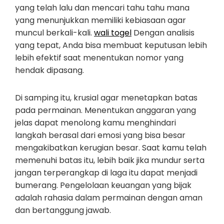
yang telah lalu dan mencari tahu tahu mana
yang menunjukkan memiliki kebiasaan agar
muncul berkali-kali.
wali togel
Dengan analisis
yang tepat, Anda bisa membuat keputusan lebih
lebih efektif saat menentukan nomor yang
hendak dipasang.
Di samping itu, krusial agar menetapkan batas
pada permainan. Menentukan anggaran yang
jelas dapat menolong kamu menghindari
langkah berasal dari emosi yang bisa besar
mengakibatkan kerugian besar. Saat kamu telah
memenuhi batas itu, lebih baik jika mundur serta
jangan terperangkap di laga itu dapat menjadi
bumerang. Pengelolaan keuangan yang bijak
adalah rahasia dalam permainan dengan aman
dan bertanggung jawab.