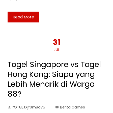
Read More
31
JUL
Togel Singapore vs Togel
Hong Kong: Siapa yang
Lebih Menarik di Warga
88?
fOT8EJXjf0m8ov5
Berita Games