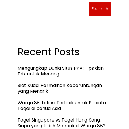
Search
Recent Posts
Mengungkap Dunia Situs PKV: Tips dan
Trik untuk Menang
Slot Kuda: Permainan Keberuntungan
yang Menarik
Warga 88: Lokasi Terbaik untuk Pecinta
Togel di benua Asia
Togel Singapore vs Togel Hong Kong:
Siapa yang Lebih Menarik di Warga 88?