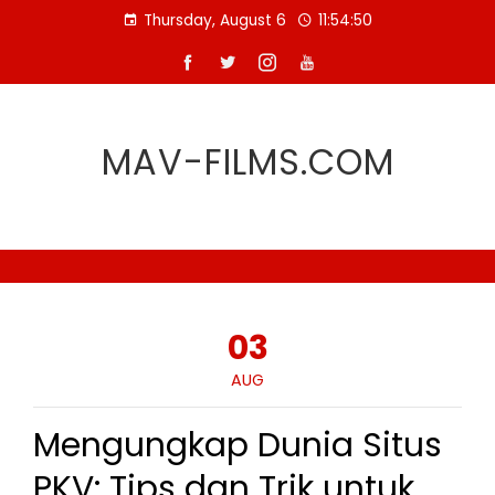
Skip
Thursday, August 6
11:54:51
to
content
MAV-FILMS.COM
03
AUG
Mengungkap Dunia Situs
PKV: Tips dan Trik untuk