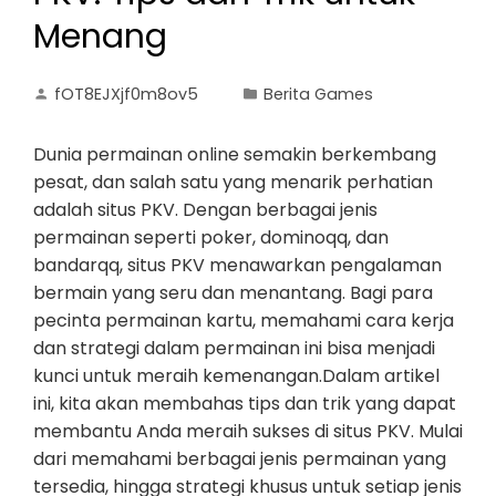
Menang
fOT8EJXjf0m8ov5
Berita Games
Dunia permainan online semakin berkembang
pesat, dan salah satu yang menarik perhatian
adalah situs PKV. Dengan berbagai jenis
permainan seperti poker, dominoqq, dan
bandarqq, situs PKV menawarkan pengalaman
bermain yang seru dan menantang. Bagi para
pecinta permainan kartu, memahami cara kerja
dan strategi dalam permainan ini bisa menjadi
kunci untuk meraih kemenangan.Dalam artikel
ini, kita akan membahas tips dan trik yang dapat
membantu Anda meraih sukses di situs PKV. Mulai
dari memahami berbagai jenis permainan yang
tersedia, hingga strategi khusus untuk setiap jenis