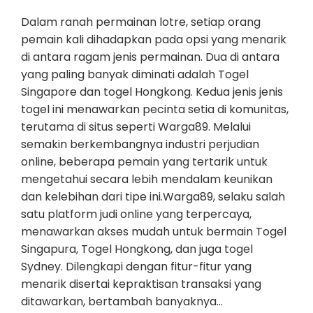
Dalam ranah permainan lotre, setiap orang
pemain kali dihadapkan pada opsi yang menarik
di antara ragam jenis permainan. Dua di antara
yang paling banyak diminati adalah Togel
Singapore dan togel Hongkong. Kedua jenis jenis
togel ini menawarkan pecinta setia di komunitas,
terutama di situs seperti Warga89. Melalui
semakin berkembangnya industri perjudian
online, beberapa pemain yang tertarik untuk
mengetahui secara lebih mendalam keunikan
dan kelebihan dari tipe ini.Warga89, selaku salah
satu platform judi online yang terpercaya,
menawarkan akses mudah untuk bermain Togel
Singapura, Togel Hongkong, dan juga togel
Sydney. Dilengkapi dengan fitur-fitur yang
menarik disertai kepraktisan transaksi yang
ditawarkan, bertambah banyaknya…