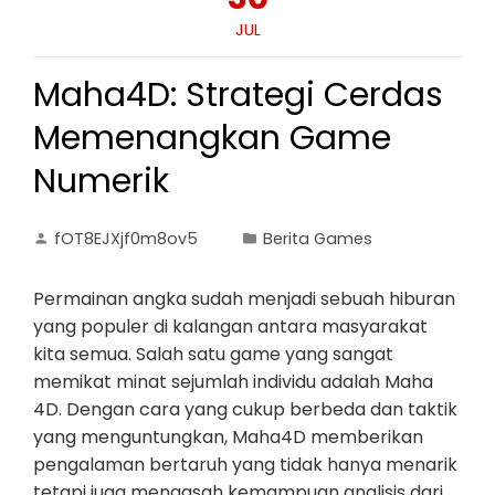
JUL
Maha4D: Strategi Cerdas
Memenangkan Game
Numerik
fOT8EJXjf0m8ov5
Berita Games
Permainan angka sudah menjadi sebuah hiburan
yang populer di kalangan antara masyarakat
kita semua. Salah satu game yang sangat
memikat minat sejumlah individu adalah Maha
4D. Dengan cara yang cukup berbeda dan taktik
yang menguntungkan, Maha4D memberikan
pengalaman bertaruh yang tidak hanya menarik
tetapi juga mengasah kemampuan analisis dari