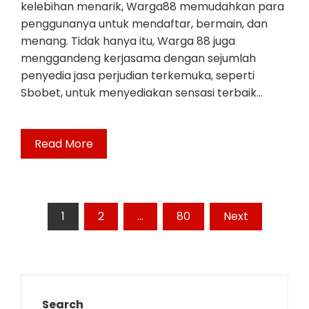
kelebihan menarik, Warga88 memudahkan para
penggunanya untuk mendaftar, bermain, dan
menang. Tidak hanya itu, Warga 88 juga
menggandeng kerjasama dengan sejumlah
penyedia jasa perjudian terkemuka, seperti
Sbobet, untuk menyediakan sensasi terbaik…
Read More
Posts
1
2
…
80
Next
pagination
Search