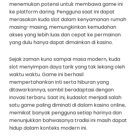
menemukan potensi untuk membawa game ini
ke platform daring. Pengguna saat ini dapat
merasakan kuda slot dalam kenyamanan rumah
masing-masing, memungkinkan kemudahan
akses yang lebih luas dan cepat ke permainan
yang dulu hanya dapat dimainkan di kasino.
Sejak zaman kuno sampai masa modern, kuda
slot menyimpan daya tarik yang tak lekang oleh
waktu waktu. Game ini berhasil
mempertahankan inti serta hiburan yang
ditawarkannya, sambil beradaptasi dengan
inovasi terbaru. Saat ini, kudaslot menjadi salah
satu game paling diminati di dalam kasino online,
memikat banyak pengguna setiap harinya dan
menunjukkan bahwasanya tradisi ini masih dapat
hidup dalam konteks modern ini.