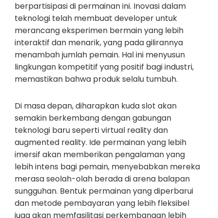
berpartisipasi di permainan ini. Inovasi dalam
teknologi telah membuat developer untuk
merancang eksperimen bermain yang lebih
interaktif dan menarik, yang pada gilirannya
menambah jumlah pemain. Hal ini menyusun
lingkungan kompetitif yang positif bagi industri,
memastikan bahwa produk selalu tumbuh.
Di masa depan, diharapkan kuda slot akan
semakin berkembang dengan gabungan
teknologi baru seperti virtual reality dan
augmented reality. Ide permainan yang lebih
imersif akan memberikan pengalaman yang
lebih intens bagi pemain, menyebabkan mereka
merasa seolah-olah berada di arena balapan
sungguhan. Bentuk permainan yang diperbarui
dan metode pembayaran yang lebih fleksibel
juga akan memfasilitasi perkembangan lebih