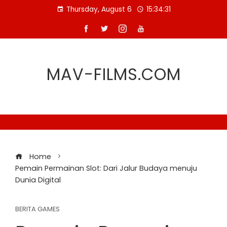
Skip
Thursday, August 6
15:34:31
to
content
MAV-FILMS.COM
Home
Pemain Permainan Slot: Dari Jalur Budaya menuju
Dunia Digital
BERITA GAMES