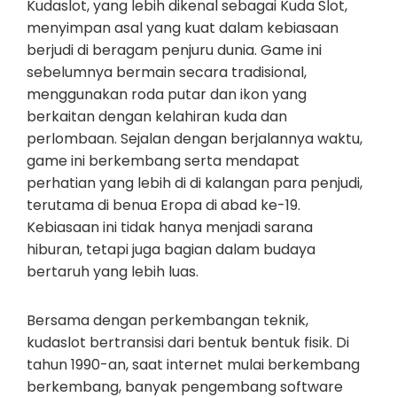
Kudaslot, yang lebih dikenal sebagai Kuda Slot,
menyimpan asal yang kuat dalam kebiasaan
berjudi di beragam penjuru dunia. Game ini
sebelumnya bermain secara tradisional,
menggunakan roda putar dan ikon yang
berkaitan dengan kelahiran kuda dan
perlombaan. Sejalan dengan berjalannya waktu,
game ini berkembang serta mendapat
perhatian yang lebih di di kalangan para penjudi,
terutama di benua Eropa di abad ke-19.
Kebiasaan ini tidak hanya menjadi sarana
hiburan, tetapi juga bagian dalam budaya
bertaruh yang lebih luas.
Bersama dengan perkembangan teknik,
kudaslot bertransisi dari bentuk bentuk fisik. Di
tahun 1990-an, saat internet mulai berkembang
berkembang, banyak pengembang software