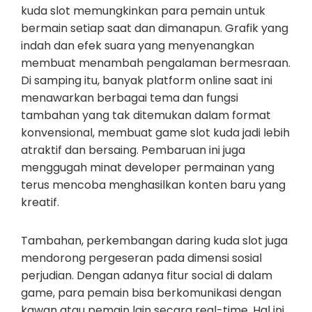
kuda slot memungkinkan para pemain untuk
bermain setiap saat dan dimanapun. Grafik yang
indah dan efek suara yang menyenangkan
membuat menambah pengalaman bermesraan.
Di samping itu, banyak platform online saat ini
menawarkan berbagai tema dan fungsi
tambahan yang tak ditemukan dalam format
konvensional, membuat game slot kuda jadi lebih
atraktif dan bersaing. Pembaruan ini juga
menggugah minat developer permainan yang
terus mencoba menghasilkan konten baru yang
kreatif.
Tambahan, perkembangan daring kuda slot juga
mendorong pergeseran pada dimensi sosial
perjudian. Dengan adanya fitur social di dalam
game, para pemain bisa berkomunikasi dengan
kawan atau pemain lain secara real-time. Hal ini