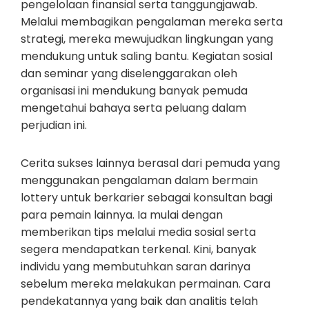
pengelolaan finansial serta tanggungjawab.
Melalui membagikan pengalaman mereka serta
strategi, mereka mewujudkan lingkungan yang
mendukung untuk saling bantu. Kegiatan sosial
dan seminar yang diselenggarakan oleh
organisasi ini mendukung banyak pemuda
mengetahui bahaya serta peluang dalam
perjudian ini.
Cerita sukses lainnya berasal dari pemuda yang
menggunakan pengalaman dalam bermain
lottery untuk berkarier sebagai konsultan bagi
para pemain lainnya. Ia mulai dengan
memberikan tips melalui media sosial serta
segera mendapatkan terkenal. Kini, banyak
individu yang membutuhkan saran darinya
sebelum mereka melakukan permainan. Cara
pendekatannya yang baik dan analitis telah