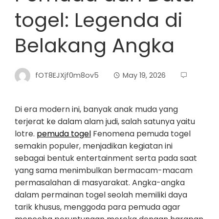
togel: Legenda di
Belakang Angka
fOT8EJXjf0m8ov5
May 19, 2026
Di era modern ini, banyak anak muda yang
terjerat ke dalam alam judi, salah satunya yaitu
lotre.
pemuda togel
Fenomena pemuda togel
semakin populer, menjadikan kegiatan ini
sebagai bentuk entertainment serta pada saat
yang sama menimbulkan bermacam-macam
permasalahan di masyarakat. Angka-angka
dalam permainan togel seolah memiliki daya
tarik khusus, menggoda para pemuda agar