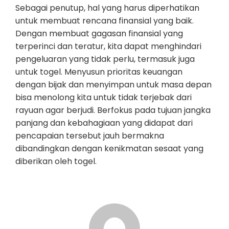
Sebagai penutup, hal yang harus diperhatikan
untuk membuat rencana finansial yang baik.
Dengan membuat gagasan finansial yang
terperinci dan teratur, kita dapat menghindari
pengeluaran yang tidak perlu, termasuk juga
untuk togel. Menyusun prioritas keuangan
dengan bijak dan menyimpan untuk masa depan
bisa menolong kita untuk tidak terjebak dari
rayuan agar berjudi. Berfokus pada tujuan jangka
panjang dan kebahagiaan yang didapat dari
pencapaian tersebut jauh bermakna
dibandingkan dengan kenikmatan sesaat yang
diberikan oleh togel.