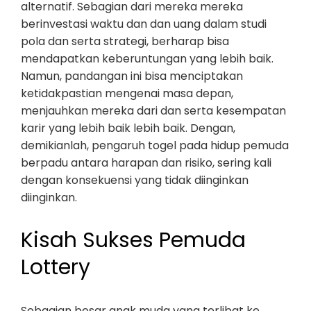
alternatif. Sebagian dari mereka mereka
berinvestasi waktu dan dan uang dalam studi
pola dan serta strategi, berharap bisa
mendapatkan keberuntungan yang lebih baik.
Namun, pandangan ini bisa menciptakan
ketidakpastian mengenai masa depan,
menjauhkan mereka dari dan serta kesempatan
karir yang lebih baik lebih baik. Dengan,
demikianlah, pengaruh togel pada hidup pemuda
berpadu antara harapan dan risiko, sering kali
dengan konsekuensi yang tidak diinginkan
diinginkan.
Kisah Sukses Pemuda
Lottery
Sebagian besar anak muda yang terlibat ke