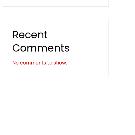
Recent
Comments
No comments to show.