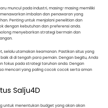
g baru muncul pada industri, masing-masing memiliki
ini menawarkan imbalan dan penawaran yang
an. Penting untuk menjalani penelitian dan
k dengan kebutuhan dan preferensi anda.
nolong menyebarkan strategi bermain dan
angan.
net, selalu utamakan keamanan. Pastikan situs yang
 baik di di tengah para pemain. Dengan begitu, Anda
n fokus pada strategi taruhan anda. Dengan
isa mencari yang paling cocok cocok serta aman
tus Salju4D
ting untuk menentukan budget yang akan akan