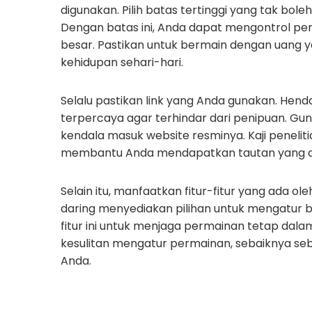
digunakan. Pilih batas tertinggi yang tak bole
Dengan batas ini, Anda dapat mengontrol pe
besar. Pastikan untuk bermain dengan uang 
kehidupan sehari-hari.
Selalu pastikan link yang Anda gunakan. He
terpercaya agar terhindar dari penipuan. Gun
kendala masuk website resminya. Kaji peneli
membantu Anda mendapatkan tautan yang am
Selain itu, manfaatkan fitur-fitur yang ada ole
daring menyediakan pilihan untuk mengatur 
fitur ini untuk menjaga permainan tetap dala
kesulitan mengatur permainan, sebaiknya seb
Anda.