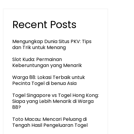
Recent Posts
Mengungkap Dunia Situs PKV: Tips
dan Trik untuk Menang
Slot Kuda: Permainan
Keberuntungan yang Menarik
Warga 88: Lokasi Terbaik untuk
Pecinta Togel di benua Asia
Togel Singapore vs Togel Hong Kong:
Siapa yang Lebih Menarik di Warga
88?
Toto Macau: Mencari Peluang di
Tengah Hasil Pengeluaran Togel