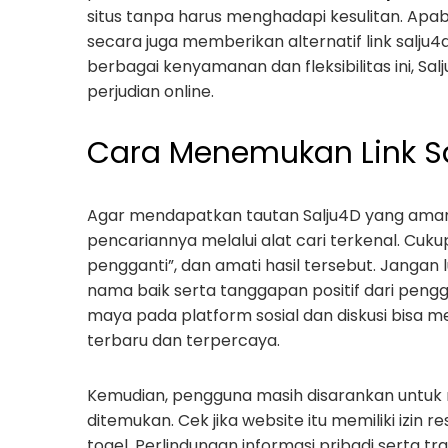
situs tanpa harus menghadapi kesulitan. Apab
secara juga memberikan alternatif link salj
berbagai kenyamanan dan fleksibilitas ini, Sal
perjudian online.
Cara Menemukan Link S
Agar mendapatkan tautan Salju4D yang aman
pencariannya melalui alat cari terkenal. Cukup 
pengganti”, dan amati hasil tersebut. Jangan
nama baik serta tanggapan positif dari penggu
maya pada platform sosial dan diskusi bisa 
terbaru dan terpercaya.
Kemudian, pengguna masih disarankan untuk m
ditemukan. Cek jika website itu memiliki izin 
togel. Perlindungan informasi pribadi serta t