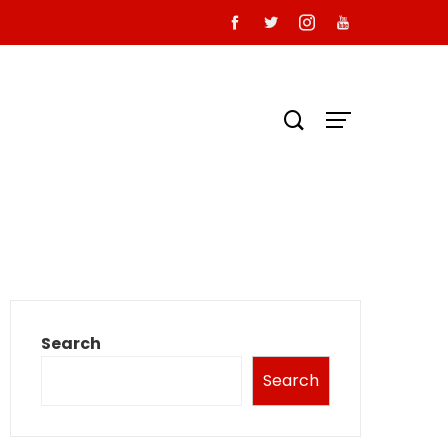
Search
Search