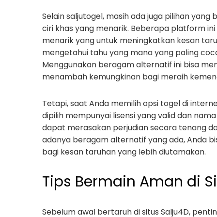
Selain saljutogel, masih ada juga pilihan yan
ciri khas yang menarik. Beberapa platform 
menarik yang untuk meningkatkan kesan taruh
mengetahui tahu yang mana yang paling coco
Menggunakan beragam alternatif ini bisa me
menambah kemungkinan bagi meraih kemen
Tetapi, saat Anda memilih opsi togel di inter
dipilih mempunyai lisensi yang valid dan nama
dapat merasakan perjudian secara tenang da
adanya beragam alternatif yang ada, Anda b
bagi kesan taruhan yang lebih diutamakan.
Tips Bermain Aman di Si
Sebelum awal bertaruh di situs Salju4D, pen