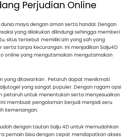
dang Perjudian Online
 dunia maya dengan aman serta handal. Dengan
saksi yang dilakukan dilindungi sehingga memberi
, situs tersebut memiliki izin yang sah yang
 serta tanpa kecurangan. Ini menjadikan Salju4D
otto online yang mengutamakan mengutamakan
n yang ditawarkan . Petaruh dapat menikmati
aljutogel yang sangat populer. Dengan ragam opsi
kan petaruh untuk menentukan serta menyesuaikan
 Ini membuat pengalaman berjudi menjadi seru
ih kemenangan.
g mudah dengan tautan Salju 4D untuk memudahkan
ra pemain bisa dengan cepat mendapatkan akses