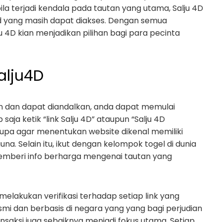
ila terjadi kendala pada tautan yang utama, Salju 4D
u4d yang masih dapat diakses. Dengan semua
ju 4D kian menjadikan pilihan bagi para pecinta
alju4D
 dan dapat diandalkan, anda dapat memulai
saja ketik “link Salju 4D” ataupun “Salju 4D
 lupa agar menentukan website dikenal memiliki
na. Selain itu, ikut dengan kelompok togel di dunia
memberi info berharga mengenai tautan yang
elakukan verifikasi terhadap setiap link yang
resmi dan berbasis di negara yang yang bagi perjudian
ransaksi juga sebaiknya menjadi fokus utama. Setiap