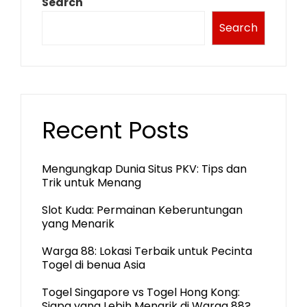
Search
Search
Recent Posts
Mengungkap Dunia Situs PKV: Tips dan
Trik untuk Menang
Slot Kuda: Permainan Keberuntungan
yang Menarik
Warga 88: Lokasi Terbaik untuk Pecinta
Togel di benua Asia
Togel Singapore vs Togel Hong Kong:
Siapa yang Lebih Menarik di Warga 88?