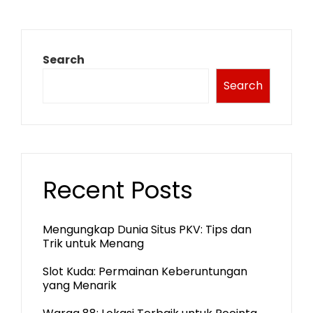
Search
Search
Recent Posts
Mengungkap Dunia Situs PKV: Tips dan
Trik untuk Menang
Slot Kuda: Permainan Keberuntungan
yang Menarik