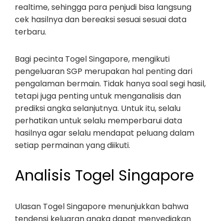
realtime, sehingga para penjudi bisa langsung
cek hasilnya dan bereaksi sesuai sesuai data
terbaru.
Bagi pecinta Togel Singapore, mengikuti
pengeluaran SGP merupakan hal penting dari
pengalaman bermain. Tidak hanya soal segi hasil,
tetapi juga penting untuk menganalisis dan
prediksi angka selanjutnya. Untuk itu, selalu
perhatikan untuk selalu memperbarui data
hasilnya agar selalu mendapat peluang dalam
setiap permainan yang diikuti.
Analisis Togel Singapore
Ulasan Togel Singapore menunjukkan bahwa
tendensi keluaran angka dapat menyediakan