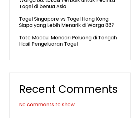
Warga 88: Lokasi Terbaik untuk Pecinta
Togel di benua Asia
Togel Singapore vs Togel Hong Kong:
Siapa yang Lebih Menarik di Warga 88?
Toto Macau: Mencari Peluang di Tengah
Hasil Pengeluaran Togel
Recent Comments
No comments to show.