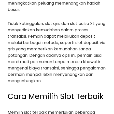
meningkatkan peluang memenangkan hadiah
besar.
Tidak ketinggalan, slot qris dan slot pulsa XL yang
menyediakan kemudahan dalam proses
transaksi. Pemain dapat melakukan deposit
melalui berbagai metode, seperti slot deposit via
qris yang memberikan kemudahan tanpa
potongan. Dengan adanya opsi ini, pemain bisa
menikmati permainan tanpa merasa khawatir
mengenai biaya transaksi, sehingga pengalaman
bermain menjadi lebih menyenangkan dan
menguntungkan.
Cara Memilih Slot Terbaik
Memilih slot terbaik memerlukan beberapa