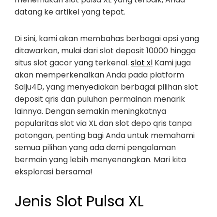
datang ke artikel yang tepat.
Di sini, kami akan membahas berbagai opsi yang
ditawarkan, mulai dari slot deposit 10000 hingga
situs slot gacor yang terkenal.
slot xl
Kami juga
akan memperkenalkan Anda pada platform
Salju4D, yang menyediakan berbagai pilihan slot
deposit qris dan puluhan permainan menarik
lainnya. Dengan semakin meningkatnya
popularitas slot via XL dan slot depo qris tanpa
potongan, penting bagi Anda untuk memahami
semua pilihan yang ada demi pengalaman
bermain yang lebih menyenangkan. Mari kita
eksplorasi bersama!
Jenis Slot Pulsa XL