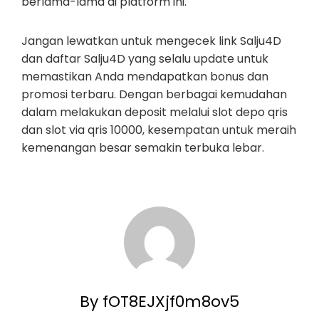
berlama-lama di platform ini.
Jangan lewatkan untuk mengecek link Salju4D
dan daftar Salju4D yang selalu update untuk
memastikan Anda mendapatkan bonus dan
promosi terbaru. Dengan berbagai kemudahan
dalam melakukan deposit melalui slot depo qris
dan slot via qris 10000, kesempatan untuk meraih
kemenangan besar semakin terbuka lebar.
By fOT8EJXjf0m8ov5