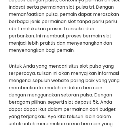
Indosat serta permainan slot pulsa tri. Dengan
memanfaatkan pulsa, pemain dapat merasakan
berbagai jenis permainan slot tanpa perlu perlu
ribet melakukan proses transaksi dari
perbankan. Ini membuat proses bermain slot
menjadi lebih praktis dan menyenangkan dan
menyenangkan bagi pemain.
Untuk Anda yang mencari situs slot pulsa yang
terpercaya, tulisan ini akan menyajikan informasi
mengenai sepuluh website paling baik yang yang
memberikan kemudahan dalam bermain
dengan menggunakan setoran pulsa. Dengan
beragam pilihan, seperti slot deposit 5k, Anda
dapat dapat ikut dalam permainan dari budget
yang terjangkau. Ayo kita telusuri lebih dalam
untuk untuk menemukan arena bermain yang