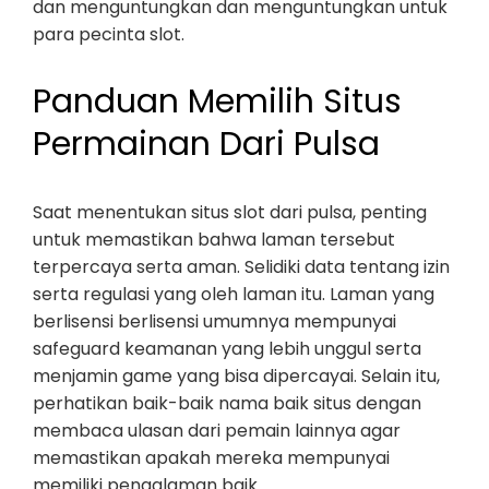
dan menguntungkan dan menguntungkan untuk
para pecinta slot.
Panduan Memilih Situs
Permainan Dari Pulsa
Saat menentukan situs slot dari pulsa, penting
untuk memastikan bahwa laman tersebut
terpercaya serta aman. Selidiki data tentang izin
serta regulasi yang oleh laman itu. Laman yang
berlisensi berlisensi umumnya mempunyai
safeguard keamanan yang lebih unggul serta
menjamin game yang bisa dipercayai. Selain itu,
perhatikan baik-baik nama baik situs dengan
membaca ulasan dari pemain lainnya agar
memastikan apakah mereka mempunyai
memiliki pengalaman baik.