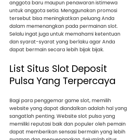
anggota baru maupun penawaran istimewa
untuk anggota setia. Menggunakan promosi
tersebut bisa meningkatkan peluang Anda
dalam memenangkan pada permainan slot.
Selalu ingat juga untuk memahami ketentuan
dan syarat-syarat yang berlaku agar Anda
dapat bermain secara lebih bijak bijak.
List Situs Slot Deposit
Pulsa Yang Terpercaya
Bagi para penggemar game slot, memilih
website yang dapat diandalkan adalah hal yang
sangatlah penting. Website slot pulsa yang
memiliki reputasi baik dan populer oleh pemain
dapat memberikan sensasi bermain yang lebih
nyaman dan menyenangkan. Sejumlah situs