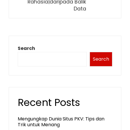
Rahasia|daripada Balik
Data
Search
Search
Recent Posts
Mengungkap Dunia Situs PKV: Tips dan
Trik untuk Menang