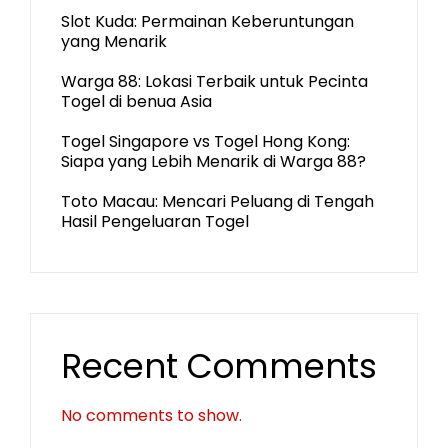
Slot Kuda: Permainan Keberuntungan
yang Menarik
Warga 88: Lokasi Terbaik untuk Pecinta
Togel di benua Asia
Togel Singapore vs Togel Hong Kong:
Siapa yang Lebih Menarik di Warga 88?
Toto Macau: Mencari Peluang di Tengah
Hasil Pengeluaran Togel
Recent Comments
No comments to show.