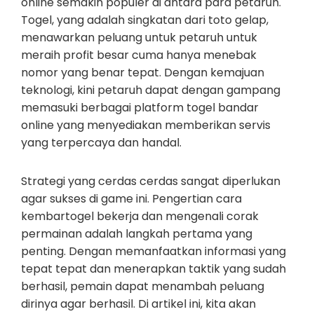
online semakin populer di antara para petaruh.
Togel, yang adalah singkatan dari toto gelap,
menawarkan peluang untuk petaruh untuk
meraih profit besar cuma hanya menebak
nomor yang benar tepat. Dengan kemajuan
teknologi, kini petaruh dapat dengan gampang
memasuki berbagai platform togel bandar
online yang menyediakan memberikan servis
yang terpercaya dan handal.
Strategi yang cerdas cerdas sangat diperlukan
agar sukses di game ini. Pengertian cara
kembartogel bekerja dan mengenali corak
permainan adalah langkah pertama yang
penting. Dengan memanfaatkan informasi yang
tepat tepat dan menerapkan taktik yang sudah
berhasil, pemain dapat menambah peluang
dirinya agar berhasil. Di artikel ini, kita akan