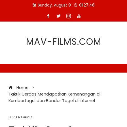
Skip
Sunday, August 9
01:27:46
to
content
MAV-FILMS.COM
Home
Taktik Cerdas Mendapatkan Kemenangan di
Kembartogel dan Bandar Togel di Internet
BERITA GAMES