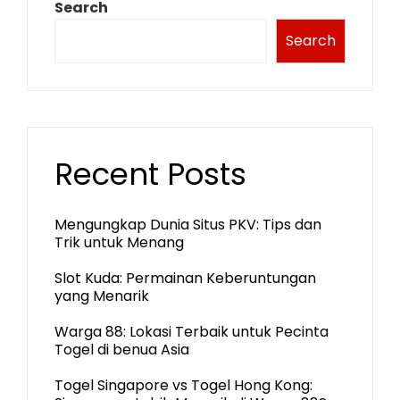
Search
Search
Recent Posts
Mengungkap Dunia Situs PKV: Tips dan
Trik untuk Menang
Slot Kuda: Permainan Keberuntungan
yang Menarik
Warga 88: Lokasi Terbaik untuk Pecinta
Togel di benua Asia
Togel Singapore vs Togel Hong Kong: