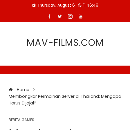
Skip
Thursday, August 6
11:46:49
to
content
MAV-FILMS.COM
Home
Membongkar Permainan Server di Thailand: Mengapa
Harus Dijajal?
BERITA GAMES