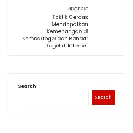
NEXT POST
Taktik Cerdas
Mendapatkan
Kemenangan di
Kembartogel dan Bandar
Togel di Internet
Search
Search