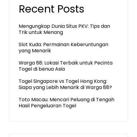
Recent Posts
Mengungkap Dunia Situs PKV: Tips dan
Trik untuk Menang
Slot Kuda: Permainan Keberuntungan
yang Menarik
Warga 88: Lokasi Terbaik untuk Pecinta
Togel di benua Asia
Togel Singapore vs Togel Hong Kong:
Siapa yang Lebih Menarik di Warga 88?
Toto Macau: Mencari Peluang di Tengah
Hasil Pengeluaran Togel