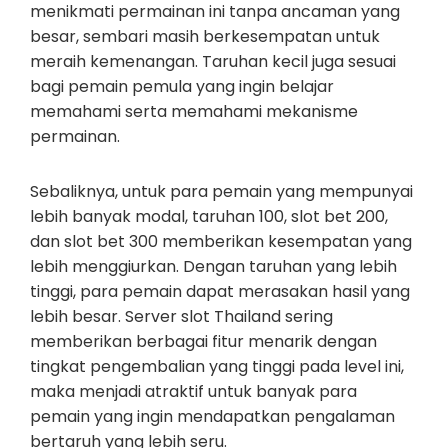
menikmati permainan ini tanpa ancaman yang
besar, sembari masih berkesempatan untuk
meraih kemenangan. Taruhan kecil juga sesuai
bagi pemain pemula yang ingin belajar
memahami serta memahami mekanisme
permainan.
Sebaliknya, untuk para pemain yang mempunyai
lebih banyak modal, taruhan 100, slot bet 200,
dan slot bet 300 memberikan kesempatan yang
lebih menggiurkan. Dengan taruhan yang lebih
tinggi, para pemain dapat merasakan hasil yang
lebih besar. Server slot Thailand sering
memberikan berbagai fitur menarik dengan
tingkat pengembalian yang tinggi pada level ini,
maka menjadi atraktif untuk banyak para
pemain yang ingin mendapatkan pengalaman
bertaruh yang lebih seru.