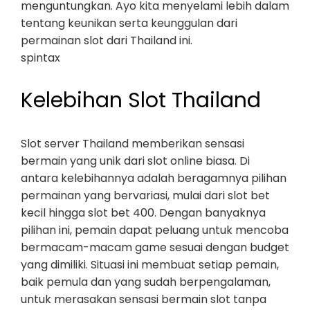
menguntungkan. Ayo kita menyelami lebih dalam
tentang keunikan serta keunggulan dari
permainan slot dari Thailand ini.
spintax
Kelebihan Slot Thailand
Slot server Thailand memberikan sensasi
bermain yang unik dari slot online biasa. Di
antara kelebihannya adalah beragamnya pilihan
permainan yang bervariasi, mulai dari slot bet
kecil hingga slot bet 400. Dengan banyaknya
pilihan ini, pemain dapat peluang untuk mencoba
bermacam-macam game sesuai dengan budget
yang dimiliki. Situasi ini membuat setiap pemain,
baik pemula dan yang sudah berpengalaman,
untuk merasakan sensasi bermain slot tanpa