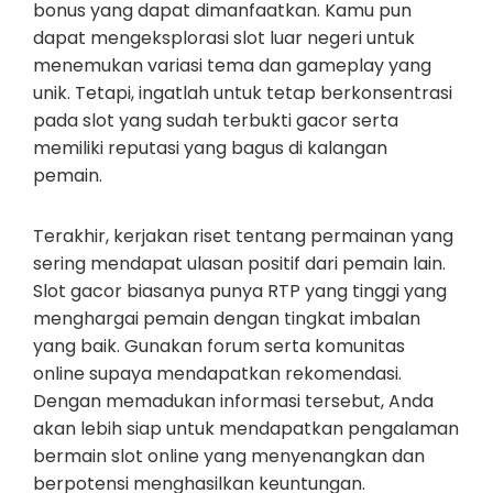
bonus yang dapat dimanfaatkan. Kamu pun
dapat mengeksplorasi slot luar negeri untuk
menemukan variasi tema dan gameplay yang
unik. Tetapi, ingatlah untuk tetap berkonsentrasi
pada slot yang sudah terbukti gacor serta
memiliki reputasi yang bagus di kalangan
pemain.
Terakhir, kerjakan riset tentang permainan yang
sering mendapat ulasan positif dari pemain lain.
Slot gacor biasanya punya RTP yang tinggi yang
menghargai pemain dengan tingkat imbalan
yang baik. Gunakan forum serta komunitas
online supaya mendapatkan rekomendasi.
Dengan memadukan informasi tersebut, Anda
akan lebih siap untuk mendapatkan pengalaman
bermain slot online yang menyenangkan dan
berpotensi menghasilkan keuntungan.