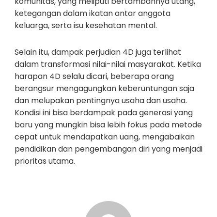
komunitas, yang meliputi bertambahnya utang,
ketegangan dalam ikatan antar anggota
keluarga, serta isu kesehatan mental.
Selain itu, dampak perjudian 4D juga terlihat
dalam transformasi nilai-nilai masyarakat. Ketika
harapan 4D selalu dicari, beberapa orang
berangsur mengagungkan keberuntungan saja
dan melupakan pentingnya usaha dan usaha.
Kondisi ini bisa berdampak pada generasi yang
baru yang mungkin bisa lebih fokus pada metode
cepat untuk mendapatkan uang, mengabaikan
pendidikan dan pengembangan diri yang menjadi
prioritas utama.