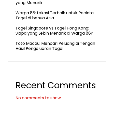
yang Menarik
Warga 88: Lokasi Terbaik untuk Pecinta
Togel di benua Asia
Togel Singapore vs Togel Hong Kong:
Siapa yang Lebih Menarik di Warga 88?
Toto Macau: Mencari Peluang di Tengah
Hasil Pengeluaran Togel
Recent Comments
No comments to show.