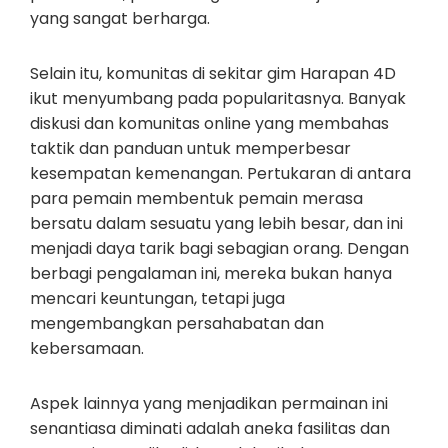
yang sangat berharga.
Selain itu, komunitas di sekitar gim Harapan 4D
ikut menyumbang pada popularitasnya. Banyak
diskusi dan komunitas online yang membahas
taktik dan panduan untuk memperbesar
kesempatan kemenangan. Pertukaran di antara
para pemain membentuk pemain merasa
bersatu dalam sesuatu yang lebih besar, dan ini
menjadi daya tarik bagi sebagian orang. Dengan
berbagi pengalaman ini, mereka bukan hanya
mencari keuntungan, tetapi juga
mengembangkan persahabatan dan
kebersamaan.
Aspek lainnya yang menjadikan permainan ini
senantiasa diminati adalah aneka fasilitas dan