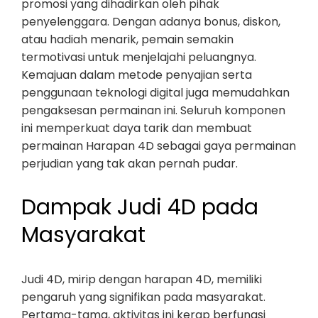
promosi yang dihadirkan oleh pihak
penyelenggara. Dengan adanya bonus, diskon,
atau hadiah menarik, pemain semakin
termotivasi untuk menjelajahi peluangnya.
Kemajuan dalam metode penyajian serta
penggunaan teknologi digital juga memudahkan
pengaksesan permainan ini. Seluruh komponen
ini memperkuat daya tarik dan membuat
permainan Harapan 4D sebagai gaya permainan
perjudian yang tak akan pernah pudar.
Dampak Judi 4D pada
Masyarakat
Judi 4D, mirip dengan harapan 4D, memiliki
pengaruh yang signifikan pada masyarakat.
Pertama-tama, aktivitas ini kerap berfungsi