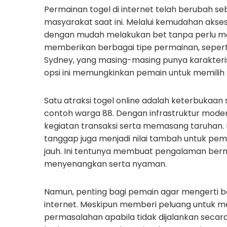
Permainan togel di internet telah berubah s
masyarakat saat ini. Melalui kemudahan akse
dengan mudah melakukan bet tanpa perlu men
memberikan berbagai tipe permainan, seperti 
Sydney, yang masing-masing punya karakteris
opsi ini memungkinkan pemain untuk memilih s
Satu atraksi togel online adalah keterbukaa
contoh warga 88. Dengan infrastruktur mode
kegiatan transaksi serta memasang taruhan. 
tanggap juga menjadi nilai tambah untuk pe
jauh. Ini tentunya membuat pengalaman berm
menyenangkan serta nyaman.
Namun, penting bagi pemain agar mengerti b
internet. Meskipun memberi peluang untuk m
permasalahan apabila tidak dijalankan secara