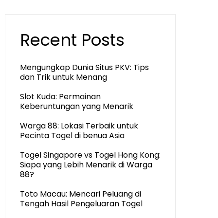
Recent Posts
Mengungkap Dunia Situs PKV: Tips
dan Trik untuk Menang
Slot Kuda: Permainan
Keberuntungan yang Menarik
Warga 88: Lokasi Terbaik untuk
Pecinta Togel di benua Asia
Togel Singapore vs Togel Hong Kong:
Siapa yang Lebih Menarik di Warga
88?
Toto Macau: Mencari Peluang di
Tengah Hasil Pengeluaran Togel