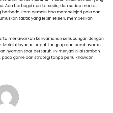
e. Ada berbagai opsi tersedia, dan setiap market
 berbeda. Para pemain bisa mempelajari pola dan
muskan taktik yang lebih efisien, memberikan
88 serta menawarkan kenyamanan sehubungan dengan
. Melalui layanan cepat tanggap dan pembayaran
n nyaman saat bertaruh. Ini menjadi nilai tambah
s pada game dan strategi tanpa perlu khawatir