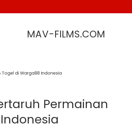
MAV-FILMS.COM
 Togel di Warga88 Indonesia
ertaruh Permainan
 Indonesia