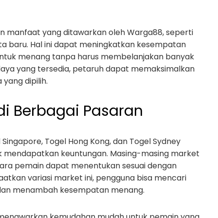
 manfaat yang ditawarkan oleh Warga88, seperti
a baru. Hal ini dapat meningkatkan kesempatan
untuk menang tanpa harus membelanjakan banyak
ya yang tersedia, petaruh dapat memaksimalkan
ang dipilih.
 di Berbagai Pasaran
l Singapore, Togel Hong Kong, dan Togel Sydney
k mendapatkan keuntungan. Masing-masing market
 para pemain dapat menentukan sesuai dengan
atkan variasi market ini, pengguna bisa mencari
n dan menambah kesempatan menang.
a menawarkan kemudahan mudah untuk pemain yang