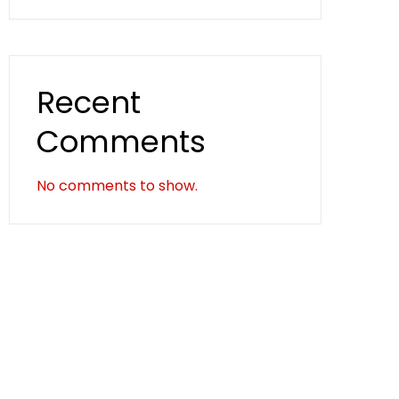
Recent
Comments
No comments to show.