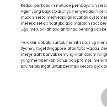
Kedua, perhatiakn metode pembayaran serta 
Agen yang bagus biasanya menyediakan berba
mudah, serta menyediakan layanan customer 
mereka setiap saat jika ada masalah saat b
juga merupakan adalah tanda penting dari ke
Terakhir, cobalah untuk memilih situs yg memb
Sydney, togel Singapore, atau toto Macau. De
menjelajahi banyak kemungkinan dalam rangka
yang memberikan bonus dan promosi menari
kau. Selalu ingat untuk bermain secara bijak 