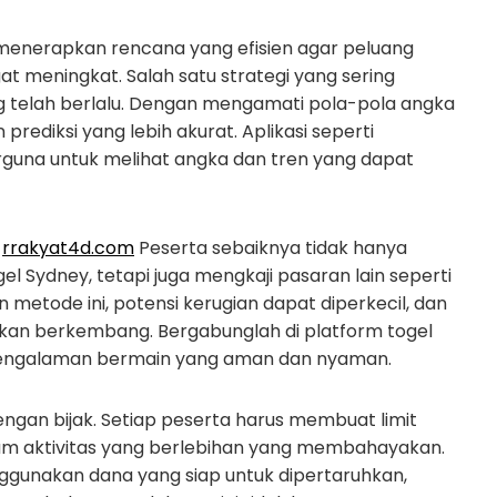
 menerapkan rencana yang efisien agar peluang
meningkat. Salah satu strategi yang sering
ng telah berlalu. Dengan mengamati pola-pola angka
rediksi yang lebih akurat. Aplikasi seperti
erguna untuk melihat angka dan tren yang dapat
.
rrakyat4d.com
Peserta sebaiknya tidak hanya
el Sydney, tetapi juga mengkaji pasaran lain seperti
metode ini, potensi kerugian dapat diperkecil, dan
kan berkembang. Bergabunglah di platform togel
pengalaman bermain yang aman dan nyaman.
engan bijak. Setiap peserta harus membuat limit
lam aktivitas yang berlebihan yang membahayakan.
unakan dana yang siap untuk dipertaruhkan,