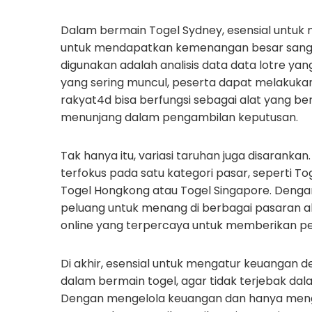
Dalam bermain Togel Sydney, esensial untuk
untuk mendapatkan kemenangan besar sangat 
digunakan adalah analisis data data lotre ya
yang sering muncul, peserta dapat melakukan p
rakyat4d bisa berfungsi sebagai alat yang b
menunjang dalam pengambilan keputusan.
Tak hanya itu, variasi taruhan juga disarankan
terfokus pada satu kategori pasar, seperti Tog
Togel Hongkong atau Togel Singapore. Dengan 
peluang untuk menang di berbagai pasaran a
online yang terpercaya untuk memberikan 
Di akhir, esensial untuk mengatur keuangan d
dalam bermain togel, agar tidak terjebak da
Dengan mengelola keuangan dan hanya mengg