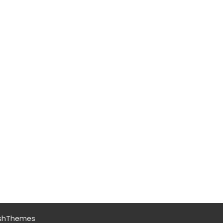
shThemes