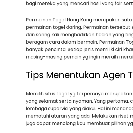
bagi mereka yang mencari hasil yang fair ser
Permainan Togel Hong Kong merupakan satu la
permainan togel daring. Permainan tersebut
dan sering kali menghadirkan hadiah yang ti
beragam cara dalam bermain, Permainan Tog
banyak pencinta. Setiap jenis memiliki ciri k
masing-masing pemain yg ingin meraih merai
Tips Menentukan Agen T
Memilih situs togel yg terpercaya merupaka
yang selamat serta nyaman. Yang pertama, cek
lembaga supervisi yang diakui. Hal ini menanda
mematuhi aturan yang ada. Melakukan riset me
juga dapat menolong kau membuat pilihan yg l