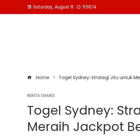
Skip
Saturday, August 8
11:56:14
to
content
Home
Togel Sydney: Strategi Jitu untuk M
BERITA GAMES
Togel Sydney: Stra
Meraih Jackpot B