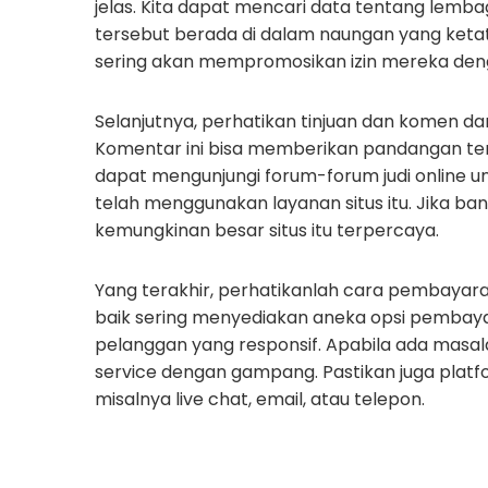
jelas. Kita dapat mencari data tentang lemb
tersebut berada di dalam naungan yang ketat.
sering akan mempromosikan izin mereka den
Selanjutnya, perhatikan tinjuan dan komen da
Komentar ini bisa memberikan pandangan te
dapat mengunjungi forum-forum judi online
telah menggunakan layanan situs itu. Jika ba
kemungkinan besar situs itu terpercaya.
Yang terakhir, perhatikanlah cara pembayara
baik sering menyediakan aneka opsi pembay
pelanggan yang responsif. Apabila ada masa
service dengan gampang. Pastikan juga platfo
misalnya live chat, email, atau telepon.