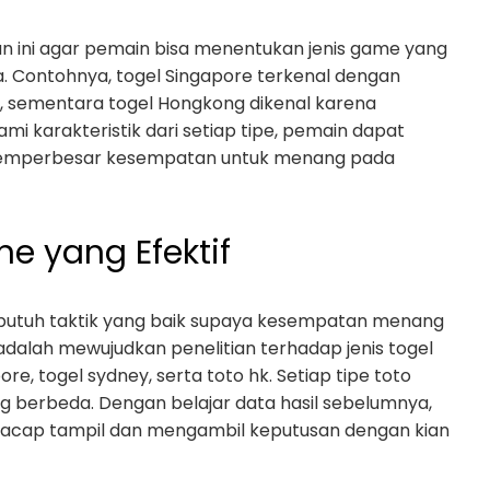
n ini agar pemain bisa menentukan jenis game yang
. Contohnya, togel Singapore terkenal dengan
, sementara togel Hongkong dikenal karena
 karakteristik dari setiap tipe, pemain dapat
memperbesar kesempatan untuk menang pada
ne yang Efektif
l, butuh taktik yang baik supaya kesempatan menang
 adalah mewujudkan penelitian terhadap jenis togel
re, togel sydney, serta toto hk. Setiap tipe toto
ng berbeda. Dengan belajar data hasil sebelumnya,
acap tampil dan mengambil keputusan dengan kian