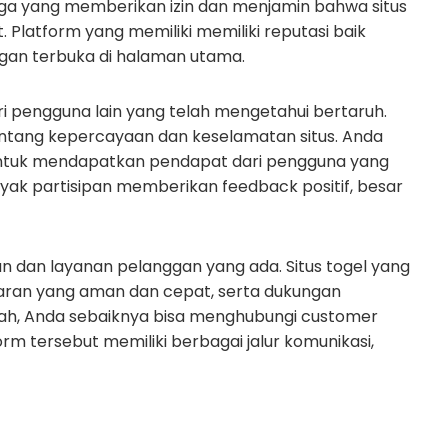
aga yang memberikan izin dan menjamin bahwa situs
 Platform yang memiliki memiliki reputasi baik
gan terbuka di halaman utama.
ri pengguna lain yang telah mengetahui bertaruh.
ntang kepercayaan dan keselamatan situs. Anda
 untuk mendapatkan pendapat dari pengguna yang
nyak partisipan memberikan feedback positif, besar
n dan layanan pelanggan yang ada. Situs togel yang
aran yang aman dan cepat, serta dukungan
lah, Anda sebaiknya bisa menghubungi customer
rm tersebut memiliki berbagai jalur komunikasi,