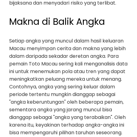
bijaksana dan menyadari risiko yang terlibat.
Makna di Balik Angka
Setiap angka yang muncul dalam hasil keluaran
Macau menyimpan cerita dan makna yang lebih
dalam daripada sekadar deretan angka. Para
pemain Toto Macau sering kali menganalisis data
ini untuk menemukan pola atau tren yang dapat
meningkatkan peluang mereka untuk menang.
Contohnya, angka yang sering keluar dalam
periode tertentu mungkin dianggap sebagai
"angka keberuntungan" oleh beberapa pemain,
sementara angka yang jarang muncul bisa
dianggap sebagai "angka yang terabaikan". Oleh
karena itu, keyakinan terhadap angka-angka ini
bisa mempengaruhi pilihan taruhan seseorang.