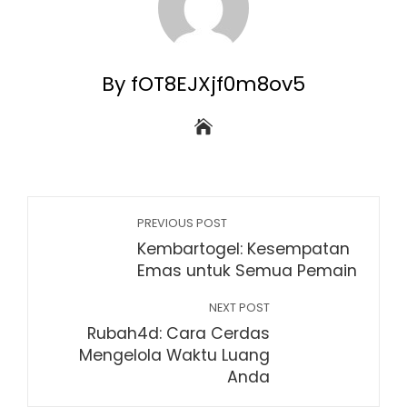
By fOT8EJXjf0m8ov5
PREVIOUS POST
Kembartogel: Kesempatan
Emas untuk Semua Pemain
NEXT POST
Rubah4d: Cara Cerdas
Mengelola Waktu Luang
Anda