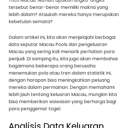
Toto Macau. Namun, apakah angka-angka
tersebut benar-benar memiliki makna yang
lebih dalam? Ataukah mereka hanya merupakan
kebetulan semata?
Dalam artikel ini, kita akan menjelajahi berbagai
data seputar Macau Pools dan pengeluaran
Macau yang sering kali menarik perhatian para
penjudi. Di samping itu, kita juga akan membahas
bagaimana beberapa orang berusaha
menemukan pola atau tren dalam statistik ini,
dengan harapan bisa meningkatkan peluang
mereka dalam permainan. Dengan memahami
lebih jauh tentang keluaran Macau, mungkin kita
bisa memberikan wawasan yang berharga bagi
para penggemar togel.
Analisis Data Keluaran