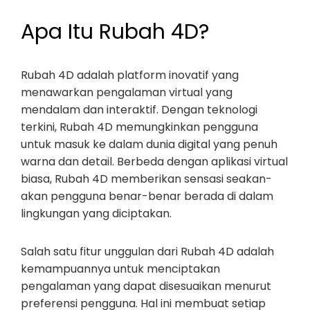
Apa Itu Rubah 4D?
Rubah 4D adalah platform inovatif yang
menawarkan pengalaman virtual yang
mendalam dan interaktif. Dengan teknologi
terkini, Rubah 4D memungkinkan pengguna
untuk masuk ke dalam dunia digital yang penuh
warna dan detail. Berbeda dengan aplikasi virtual
biasa, Rubah 4D memberikan sensasi seakan-
akan pengguna benar-benar berada di dalam
lingkungan yang diciptakan.
Salah satu fitur unggulan dari Rubah 4D adalah
kemampuannya untuk menciptakan
pengalaman yang dapat disesuaikan menurut
preferensi pengguna. Hal ini membuat setiap