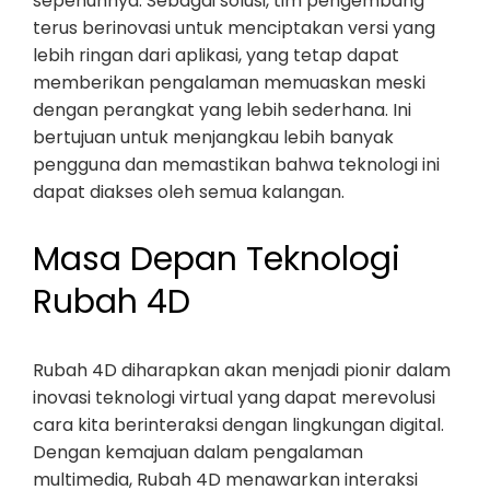
sepenuhnya. Sebagai solusi, tim pengembang
terus berinovasi untuk menciptakan versi yang
lebih ringan dari aplikasi, yang tetap dapat
memberikan pengalaman memuaskan meski
dengan perangkat yang lebih sederhana. Ini
bertujuan untuk menjangkau lebih banyak
pengguna dan memastikan bahwa teknologi ini
dapat diakses oleh semua kalangan.
Masa Depan Teknologi
Rubah 4D
Rubah 4D diharapkan akan menjadi pionir dalam
inovasi teknologi virtual yang dapat merevolusi
cara kita berinteraksi dengan lingkungan digital.
Dengan kemajuan dalam pengalaman
multimedia, Rubah 4D menawarkan interaksi