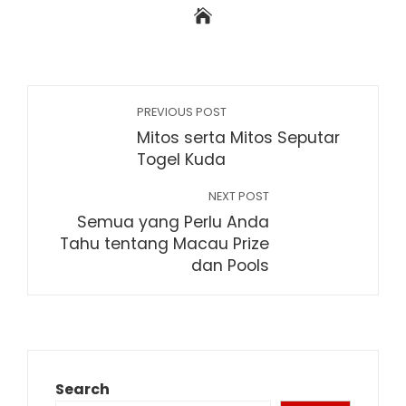
PREVIOUS POST
Mitos serta Mitos Seputar
Togel Kuda
NEXT POST
Semua yang Perlu Anda
Tahu tentang Macau Prize
dan Pools
Search