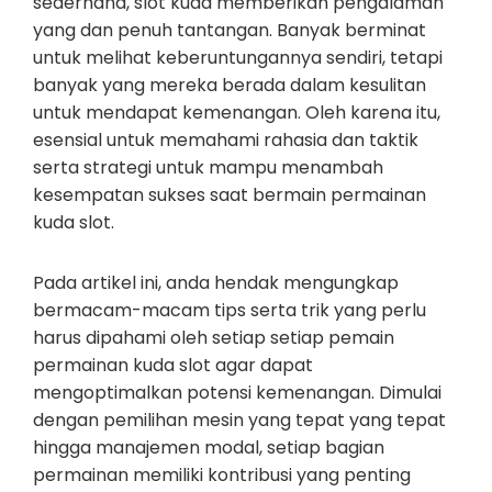
sederhana, slot kuda memberikan pengalaman
yang dan penuh tantangan. Banyak berminat
untuk melihat keberuntungannya sendiri, tetapi
banyak yang mereka berada dalam kesulitan
untuk mendapat kemenangan. Oleh karena itu,
esensial untuk memahami rahasia dan taktik
serta strategi untuk mampu menambah
kesempatan sukses saat bermain permainan
kuda slot.
Pada artikel ini, anda hendak mengungkap
bermacam-macam tips serta trik yang perlu
harus dipahami oleh setiap setiap pemain
permainan kuda slot agar dapat
mengoptimalkan potensi kemenangan. Dimulai
dengan pemilihan mesin yang tepat yang tepat
hingga manajemen modal, setiap bagian
permainan memiliki kontribusi yang penting