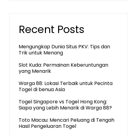
Recent Posts
Mengungkap Dunia Situs PKV: Tips dan
Trik untuk Menang
Slot Kuda: Permainan Keberuntungan
yang Menarik
Warga 88: Lokasi Terbaik untuk Pecinta
Togel di benua Asia
Togel Singapore vs Togel Hong Kong:
Siapa yang Lebih Menarik di Warga 88?
Toto Macau: Mencari Peluang di Tengah
Hasil Pengeluaran Togel