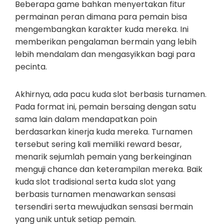
Beberapa game bahkan menyertakan fitur
permainan peran dimana para pemain bisa
mengembangkan karakter kuda mereka. Ini
memberikan pengalaman bermain yang lebih
lebih mendalam dan mengasyikkan bagi para
pecinta.
Akhirnya, ada pacu kuda slot berbasis turnamen.
Pada format ini, pemain bersaing dengan satu
sama lain dalam mendapatkan poin
berdasarkan kinerja kuda mereka. Turnamen
tersebut sering kali memiliki reward besar,
menarik sejumlah pemain yang berkeinginan
menguji chance dan keterampilan mereka. Baik
kuda slot tradisional serta kuda slot yang
berbasis turnamen menawarkan sensasi
tersendiri serta mewujudkan sensasi bermain
yang unik untuk setiap pemain.