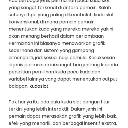
Ada berbagai jenis permainan pacu kuda slot
yang sangat terkenal di antara pemain. Salah
satunya tipe yang paling dikenal ialah kuda slot
konvensional, di mana pemain pemain
menentukan kuda yang mereka mereka yakini
akan menang berhasil dalam perlombaan.
Permainan ini biasanya menawarkan grafik
sederhana dan sistem yang gampang
dimengerti, jadi sesuai bagi pemula. Kesuksesan
di jenis permainan ini sangat bergantung kepada
penelitian pemilihan kuda pacu kuda dan
variabel lainnya yang dapat menentukan output
balapan.
kudaslot
Tak hanya itu, ada pula kuda slot dengan fitur
terkini yang lebih interaktif. Dalam jenis ini
pemain dapat merasakan grafik yang lebih baik,
efek yang menarik, dan berbagai insentif ekstra.