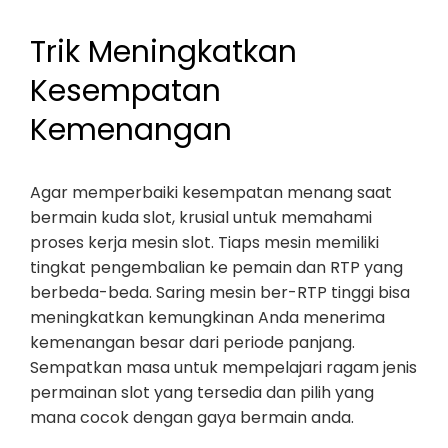
Trik Meningkatkan
Kesempatan
Kemenangan
Agar memperbaiki kesempatan menang saat
bermain kuda slot, krusial untuk memahami
proses kerja mesin slot. Tiaps mesin memiliki
tingkat pengembalian ke pemain dan RTP yang
berbeda-beda. Saring mesin ber-RTP tinggi bisa
meningkatkan kemungkinan Anda menerima
kemenangan besar dari periode panjang.
Sempatkan masa untuk mempelajari ragam jenis
permainan slot yang tersedia dan pilih yang
mana cocok dengan gaya bermain anda.