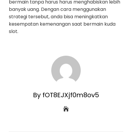
bermain tanpa harus harus menghabiskan lebih
banyak uang. Dengan cara menggunakan
strategi tersebut, anda bisa meningkatkan
kesempatan kemenangan saat bermain kuda
slot.
By fOT8EJXjf0m8ov5