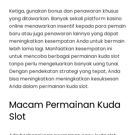
Ketiga, gunakan bonus dan penawaran khusus
yang ditawarkan. Banyak sekali platform kasino
online menawarkan insentif kepada para pemain
baru atau juga penawaran lainnya yang dapat
meningkatkan kesempatan Anda untuk bermain
lebih lama lagi. Manfaatkan kesempatan ini
untuk mencoba berbagai permainan kuda slot
tanpa perlu mengeluarkan banyak uang tunai.
Dengan pendekatan strategi yang tepat, Anda
bisa meningkatkan meningkatkan kesuksesan
Anda dalam permainan kuda slot.
Macam Permainan Kuda
Slot