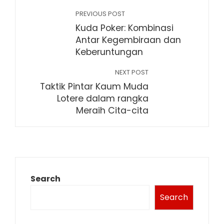
PREVIOUS POST
Kuda Poker: Kombinasi
Antar Kegembiraan dan
Keberuntungan
NEXT POST
Taktik Pintar Kaum Muda
Lotere dalam rangka
Meraih Cita-cita
Search
Search