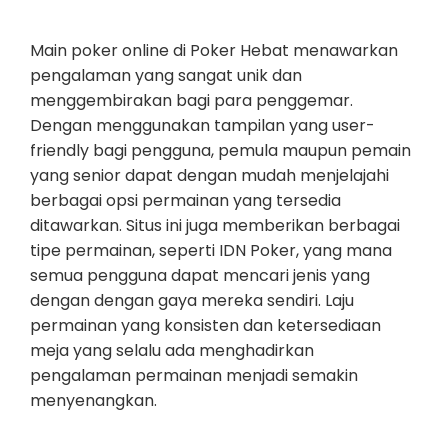
Main poker online di Poker Hebat menawarkan
pengalaman yang sangat unik dan
menggembirakan bagi para penggemar.
Dengan menggunakan tampilan yang user-
friendly bagi pengguna, pemula maupun pemain
yang senior dapat dengan mudah menjelajahi
berbagai opsi permainan yang tersedia
ditawarkan. Situs ini juga memberikan berbagai
tipe permainan, seperti IDN Poker, yang mana
semua pengguna dapat mencari jenis yang
dengan dengan gaya mereka sendiri. Laju
permainan yang konsisten dan ketersediaan
meja yang selalu ada menghadirkan
pengalaman permainan menjadi semakin
menyenangkan.