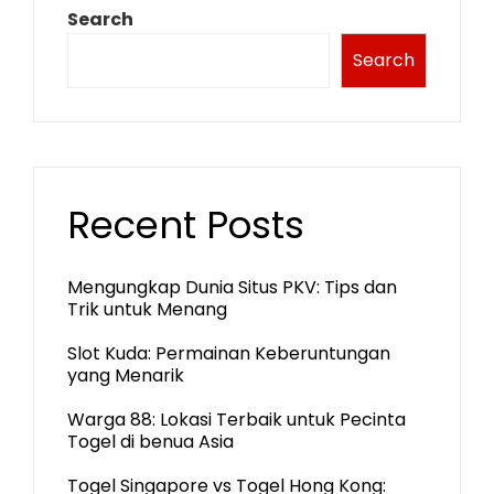
Search
Search
Recent Posts
Mengungkap Dunia Situs PKV: Tips dan
Trik untuk Menang
Slot Kuda: Permainan Keberuntungan
yang Menarik
Warga 88: Lokasi Terbaik untuk Pecinta
Togel di benua Asia
Togel Singapore vs Togel Hong Kong: