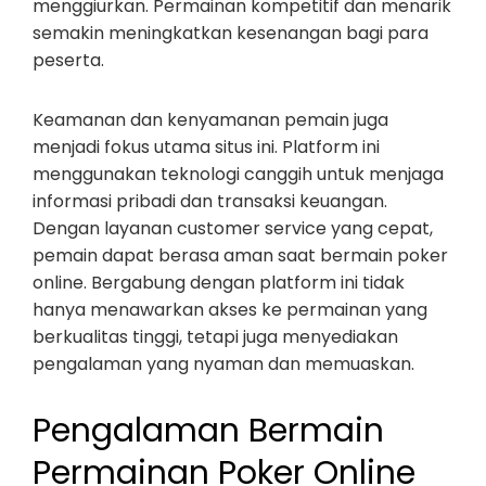
menggiurkan. Permainan kompetitif dan menarik
semakin meningkatkan kesenangan bagi para
peserta.
Keamanan dan kenyamanan pemain juga
menjadi fokus utama situs ini. Platform ini
menggunakan teknologi canggih untuk menjaga
informasi pribadi dan transaksi keuangan.
Dengan layanan customer service yang cepat,
pemain dapat berasa aman saat bermain poker
online. Bergabung dengan platform ini tidak
hanya menawarkan akses ke permainan yang
berkualitas tinggi, tetapi juga menyediakan
pengalaman yang nyaman dan memuaskan.
Pengalaman Bermain
Permainan Poker Online