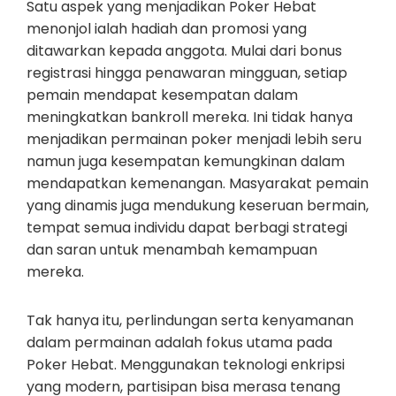
Satu aspek yang menjadikan Poker Hebat
menonjol ialah hadiah dan promosi yang
ditawarkan kepada anggota. Mulai dari bonus
registrasi hingga penawaran mingguan, setiap
pemain mendapat kesempatan dalam
meningkatkan bankroll mereka. Ini tidak hanya
menjadikan permainan poker menjadi lebih seru
namun juga kesempatan kemungkinan dalam
mendapatkan kemenangan. Masyarakat pemain
yang dinamis juga mendukung keseruan bermain,
tempat semua individu dapat berbagi strategi
dan saran untuk menambah kemampuan
mereka.
Tak hanya itu, perlindungan serta kenyamanan
dalam permainan adalah fokus utama pada
Poker Hebat. Menggunakan teknologi enkripsi
yang modern, partisipan bisa merasa tenang