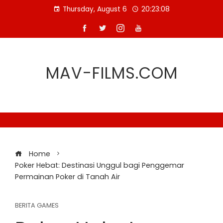
Skip
Thursday, August 6
20:23:09
to
content
MAV-FILMS.COM
Home
Poker Hebat: Destinasi Unggul bagi Penggemar
Permainan Poker di Tanah Air
BERITA GAMES