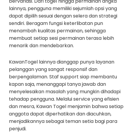
bervariasi. Dari togel hingga permainan angka
lainnya, pengguna memiliki sejumlah opsi yang
dapat dipilih sesuai dengan selera dan strategi
sendiri. Beragam fungsi keterlibatan pun
menambah kualitas permainan, sehingga
membuat setiap sesi permainan terasa lebih
menarik dan mendebarkan.
KawanTogel lainnya dianggap punya layanan
pelanggan yang sangat responsif dan
berpengalaman. Staf support siap membantu
kapan saja, menanggapi tanya jawab dan
menyelesaikan masalah yang mungkin dihadapi
tehadap pengguna. Melalui service yang efisien
dan mesra, Kawan Togel menjamin bahwa setiap
anggota dapat diperhatikan dan diacuhkan,
menjadikannya sebagai teman setia bagi para
penjudi.