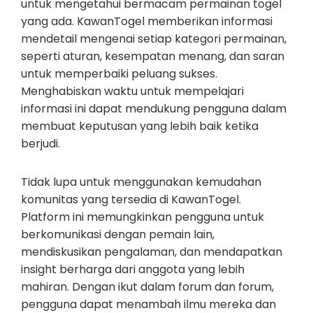
untuk mengetahui bermacam permainan togel
yang ada. KawanTogel memberikan informasi
mendetail mengenai setiap kategori permainan,
seperti aturan, kesempatan menang, dan saran
untuk memperbaiki peluang sukses.
Menghabiskan waktu untuk mempelajari
informasi ini dapat mendukung pengguna dalam
membuat keputusan yang lebih baik ketika
berjudi.
Tidak lupa untuk menggunakan kemudahan
komunitas yang tersedia di KawanTogel.
Platform ini memungkinkan pengguna untuk
berkomunikasi dengan pemain lain,
mendiskusikan pengalaman, dan mendapatkan
insight berharga dari anggota yang lebih
mahiran. Dengan ikut dalam forum dan forum,
pengguna dapat menambah ilmu mereka dan