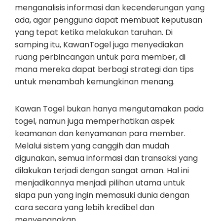
menganalisis informasi dan kecenderungan yang
ada, agar pengguna dapat membuat keputusan
yang tepat ketika melakukan taruhan. Di
samping itu, KawanTogel juga menyediakan
ruang perbincangan untuk para member, di
mana mereka dapat berbagi strategi dan tips
untuk menambah kemungkinan menang.
Kawan Togel bukan hanya mengutamakan pada
togel, namun juga memperhatikan aspek
keamanan dan kenyamanan para member.
Melalui sistem yang canggih dan mudah
digunakan, semua informasi dan transaksi yang
dilakukan terjadi dengan sangat aman. Hal ini
menjadikannya menjadi pilihan utama untuk
siapa pun yang ingin memasuki dunia dengan
cara secara yang lebih kredibel dan
menyenangkan.