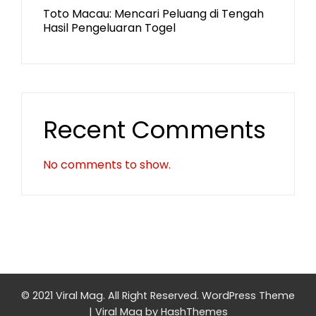
Toto Macau: Mencari Peluang di Tengah
Hasil Pengeluaran Togel
Recent Comments
No comments to show.
© 2021 Viral Mag. All Right Reserved.
WordPress Theme
|
Viral Mag
by HashThemes