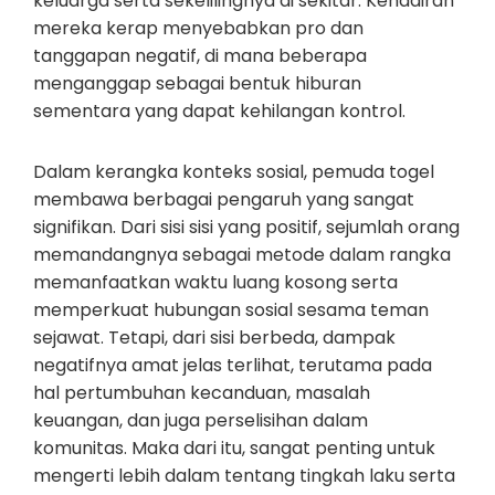
keluarga serta sekelilingnya di sekitar. Kehadiran
mereka kerap menyebabkan pro dan
tanggapan negatif, di mana beberapa
menganggap sebagai bentuk hiburan
sementara yang dapat kehilangan kontrol.
Dalam kerangka konteks sosial, pemuda togel
membawa berbagai pengaruh yang sangat
signifikan. Dari sisi sisi yang positif, sejumlah orang
memandangnya sebagai metode dalam rangka
memanfaatkan waktu luang kosong serta
memperkuat hubungan sosial sesama teman
sejawat. Tetapi, dari sisi berbeda, dampak
negatifnya amat jelas terlihat, terutama pada
hal pertumbuhan kecanduan, masalah
keuangan, dan juga perselisihan dalam
komunitas. Maka dari itu, sangat penting untuk
mengerti lebih dalam tentang tingkah laku serta