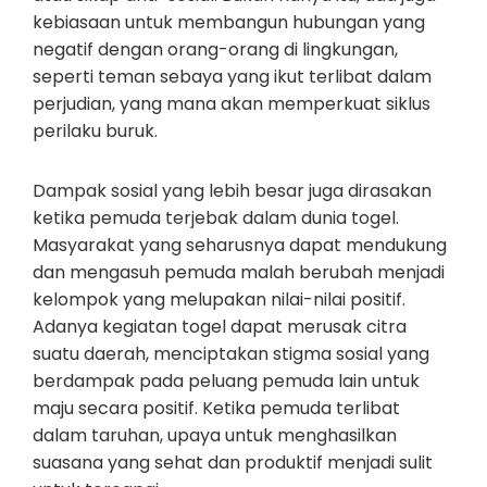
kebiasaan untuk membangun hubungan yang
negatif dengan orang-orang di lingkungan,
seperti teman sebaya yang ikut terlibat dalam
perjudian, yang mana akan memperkuat siklus
perilaku buruk.
Dampak sosial yang lebih besar juga dirasakan
ketika pemuda terjebak dalam dunia togel.
Masyarakat yang seharusnya dapat mendukung
dan mengasuh pemuda malah berubah menjadi
kelompok yang melupakan nilai-nilai positif.
Adanya kegiatan togel dapat merusak citra
suatu daerah, menciptakan stigma sosial yang
berdampak pada peluang pemuda lain untuk
maju secara positif. Ketika pemuda terlibat
dalam taruhan, upaya untuk menghasilkan
suasana yang sehat dan produktif menjadi sulit