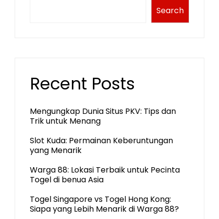
Search
Recent Posts
Mengungkap Dunia Situs PKV: Tips dan
Trik untuk Menang
Slot Kuda: Permainan Keberuntungan
yang Menarik
Warga 88: Lokasi Terbaik untuk Pecinta
Togel di benua Asia
Togel Singapore vs Togel Hong Kong:
Siapa yang Lebih Menarik di Warga 88?