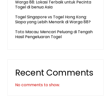
Warga 88: Lokasi Terbaik untuk Pecinta
Togel di benua Asia
Togel Singapore vs Togel Hong Kong:
Siapa yang Lebih Menarik di Warga 88?
Toto Macau: Mencari Peluang di Tengah
Hasil Pengeluaran Togel
Recent Comments
No comments to show.