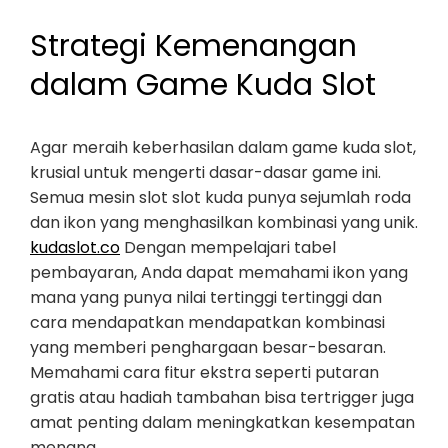
Strategi Kemenangan
dalam Game Kuda Slot
Agar meraih keberhasilan dalam game kuda slot,
krusial untuk mengerti dasar-dasar game ini.
Semua mesin slot slot kuda punya sejumlah roda
dan ikon yang menghasilkan kombinasi yang unik.
kudaslot.co
Dengan mempelajari tabel
pembayaran, Anda dapat memahami ikon yang
mana yang punya nilai tertinggi tertinggi dan
cara mendapatkan mendapatkan kombinasi
yang memberi penghargaan besar-besaran.
Memahami cara fitur ekstra seperti putaran
gratis atau hadiah tambahan bisa tertrigger juga
amat penting dalam meningkatkan kesempatan
menang.