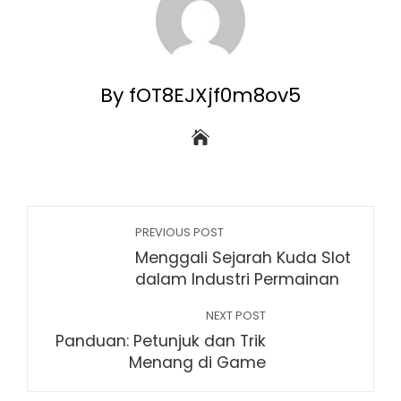
By fOT8EJXjf0m8ov5
PREVIOUS POST
Menggali Sejarah Kuda Slot
dalam Industri Permainan
NEXT POST
Panduan: Petunjuk dan Trik
Menang di Game