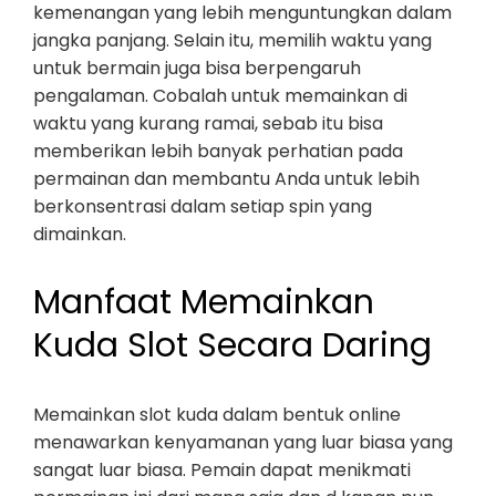
kemenangan yang lebih menguntungkan dalam
jangka panjang. Selain itu, memilih waktu yang
untuk bermain juga bisa berpengaruh
pengalaman. Cobalah untuk memainkan di
waktu yang kurang ramai, sebab itu bisa
memberikan lebih banyak perhatian pada
permainan dan membantu Anda untuk lebih
berkonsentrasi dalam setiap spin yang
dimainkan.
Manfaat Memainkan
Kuda Slot Secara Daring
Memainkan slot kuda dalam bentuk online
menawarkan kenyamanan yang luar biasa yang
sangat luar biasa. Pemain dapat menikmati