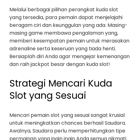
Melalui berbagai pilihan perangkat kuda slot
yang tersedia, para pemain dapat menjelajahi
beragam ciri dan keunggulan yang ada. Masing-
masing game membawa pengalaman yang,
memberi kesempatan pemain untuk merasakan
adrenaline serta keseruan yang tiada henti.
Bersiaplah diri Anda agar mengejar kemenangan
dan raih jackpot besar dengan kuda slot!
Strategi Mencari Kuda
Slot yang Sesuai
Mencari pemain slot yang sesuai sangat krusial
untuk meningkatkan chances berhasil Saudara.
Awalnya, Saudara perlu memperhitungkan tipe
permainan yang ingin ingin Anda semua nikmati.