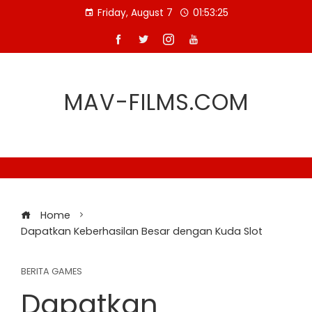
Skip
Friday, August 7
01:53:25
to
content
MAV-FILMS.COM
Home
Dapatkan Keberhasilan Besar dengan Kuda Slot
BERITA GAMES
Dapatkan