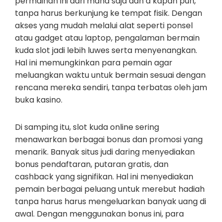
permainan ini dari mana saja dan d kapan pun,
tanpa harus berkunjung ke tempat fisik. Dengan
akses yang mudah melalui alat seperti ponsel
atau gadget atau laptop, pengalaman bermain
kuda slot jadi lebih luwes serta menyenangkan.
Hal ini memungkinkan para pemain agar
meluangkan waktu untuk bermain sesuai dengan
rencana mereka sendiri, tanpa terbatas oleh jam
buka kasino.
Di samping itu, slot kuda online sering
menawarkan berbagai bonus dan promosi yang
menarik. Banyak situs judi daring menyediakan
bonus pendaftaran, putaran gratis, dan
cashback yang signifikan. Hal ini menyediakan
pemain berbagai peluang untuk merebut hadiah
tanpa harus harus mengeluarkan banyak uang di
awal. Dengan menggunakan bonus ini, para