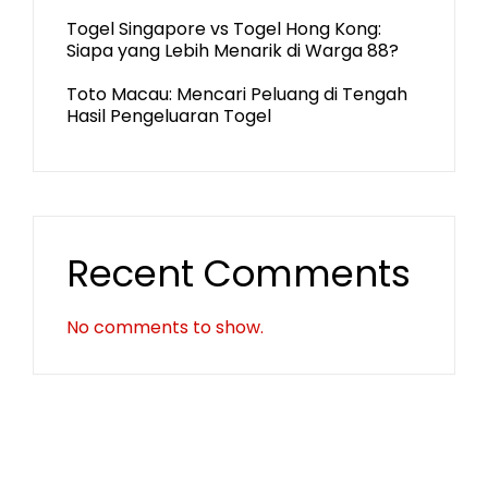
Togel Singapore vs Togel Hong Kong:
Siapa yang Lebih Menarik di Warga 88?
Toto Macau: Mencari Peluang di Tengah
Hasil Pengeluaran Togel
Recent Comments
No comments to show.