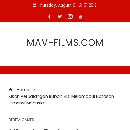
Skip
Thursday, August 6
01:26:32
to
content
MAV-FILMS.COM
Home
Kisah Petualangan Rubah 4D: Melampaui Batasan
Dimensi Manusia
BERITA GAMES