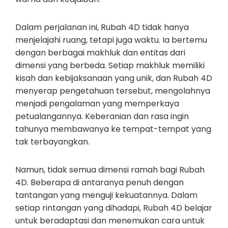
Dalam perjalanan ini, Rubah 4D tidak hanya
menjelajahi ruang, tetapi juga waktu. Ia bertemu
dengan berbagai makhluk dan entitas dari
dimensi yang berbeda. Setiap makhluk memiliki
kisah dan kebijaksanaan yang unik, dan Rubah 4D
menyerap pengetahuan tersebut, mengolahnya
menjadi pengalaman yang memperkaya
petualangannya. Keberanian dan rasa ingin
tahunya membawanya ke tempat-tempat yang
tak terbayangkan.
Namun, tidak semua dimensi ramah bagi Rubah
4D. Beberapa di antaranya penuh dengan
tantangan yang menguji kekuatannya. Dalam
setiap rintangan yang dihadapi, Rubah 4D belajar
untuk beradaptasi dan menemukan cara untuk