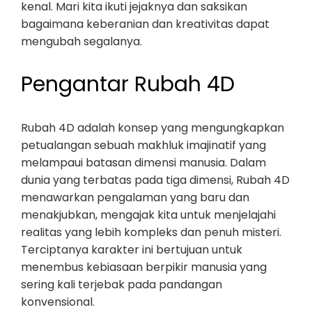
kenal. Mari kita ikuti jejaknya dan saksikan
bagaimana keberanian dan kreativitas dapat
mengubah segalanya.
Pengantar Rubah 4D
Rubah 4D adalah konsep yang mengungkapkan
petualangan sebuah makhluk imajinatif yang
melampaui batasan dimensi manusia. Dalam
dunia yang terbatas pada tiga dimensi, Rubah 4D
menawarkan pengalaman yang baru dan
menakjubkan, mengajak kita untuk menjelajahi
realitas yang lebih kompleks dan penuh misteri.
Terciptanya karakter ini bertujuan untuk
menembus kebiasaan berpikir manusia yang
sering kali terjebak pada pandangan
konvensional.