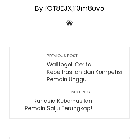
By fOT8EJXjf0m8ov5
PREVIOUS POST
Walitogel: Cerita
Keberhasilan dari Kompetisi
Pemain Unggul
NEXT POST
Rahasia Keberhasilan
Pemain Salju Terungkap!