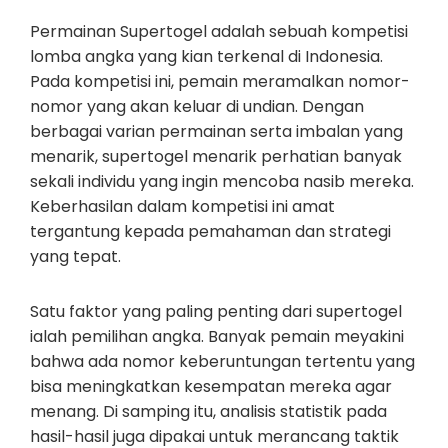
Permainan Supertogel adalah sebuah kompetisi
lomba angka yang kian terkenal di Indonesia.
Pada kompetisi ini, pemain meramalkan nomor-
nomor yang akan keluar di undian. Dengan
berbagai varian permainan serta imbalan yang
menarik, supertogel menarik perhatian banyak
sekali individu yang ingin mencoba nasib mereka.
Keberhasilan dalam kompetisi ini amat
tergantung kepada pemahaman dan strategi
yang tepat.
Satu faktor yang paling penting dari supertogel
ialah pemilihan angka. Banyak pemain meyakini
bahwa ada nomor keberuntungan tertentu yang
bisa meningkatkan kesempatan mereka agar
menang. Di samping itu, analisis statistik pada
hasil-hasil juga dipakai untuk merancang taktik