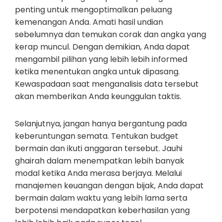
penting untuk mengoptimalkan peluang
kemenangan Anda. Amati hasil undian
sebelumnya dan temukan corak dan angka yang
kerap muncul. Dengan demikian, Anda dapat
mengambil pilihan yang lebih lebih informed
ketika menentukan angka untuk dipasang.
Kewaspadaan saat menganalisis data tersebut
akan memberikan Anda keunggulan taktis.
Selanjutnya, jangan hanya bergantung pada
keberuntungan semata. Tentukan budget
bermain dan ikuti anggaran tersebut. Jauhi
ghairah dalam menempatkan lebih banyak
modal ketika Anda merasa berjaya. Melalui
manajemen keuangan dengan bijak, Anda dapat
bermain dalam waktu yang lebih lama serta
berpotensi mendapatkan keberhasilan yang