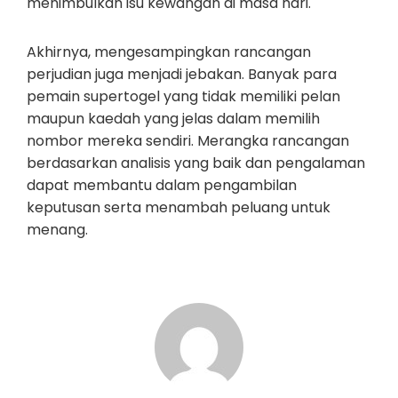
menimbulkan isu kewangan di masa hari.
Akhirnya, mengesampingkan rancangan
perjudian juga menjadi jebakan. Banyak para
pemain supertogel yang tidak memiliki pelan
maupun kaedah yang jelas dalam memilih
nombor mereka sendiri. Merangka rancangan
berdasarkan analisis yang baik dan pengalaman
dapat membantu dalam pengambilan
keputusan serta menambah peluang untuk
menang.