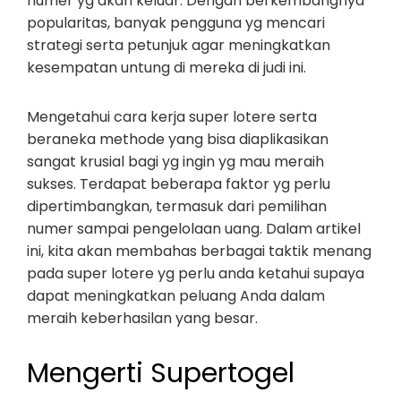
numer yg akan keluar. Dengan berkembangnya
popularitas, banyak pengguna yg mencari
strategi serta petunjuk agar meningkatkan
kesempatan untung di mereka di judi ini.
Mengetahui cara kerja super lotere serta
beraneka methode yang bisa diaplikasikan
sangat krusial bagi yg ingin yg mau meraih
sukses. Terdapat beberapa faktor yg perlu
dipertimbangkan, termasuk dari pemilihan
numer sampai pengelolaan uang. Dalam artikel
ini, kita akan membahas berbagai taktik menang
pada super lotere yg perlu anda ketahui supaya
dapat meningkatkan peluang Anda dalam
meraih keberhasilan yang besar.
Mengerti Supertogel