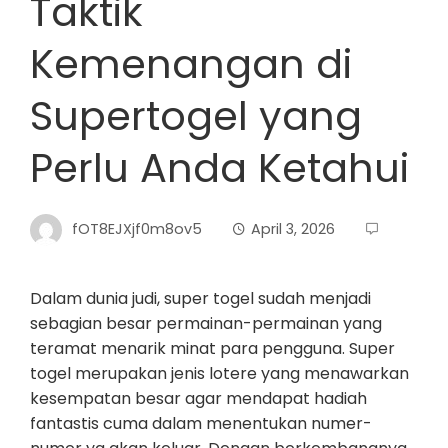
Taktik
Kemenangan di
Supertogel yang
Perlu Anda Ketahui
fOT8EJXjf0m8ov5
April 3, 2026
Dalam dunia judi, super togel sudah menjadi
sebagian besar permainan-permainan yang
teramat menarik minat para pengguna. Super
togel merupakan jenis lotere yang menawarkan
kesempatan besar agar mendapat hadiah
fantastis cuma dalam menentukan numer-