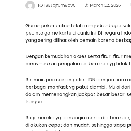
fOT8EJXjf0m8ov5
March 22, 2026
Game poker online telah menjadi sebagai sala
pecinta game kartu di dunia ini. Di negara Ind
yang sering dilihat oleh pemain karena berba
Dengan kemudahan akses serta fitur-fitur men
menyediakan pengalaman bermain yg tidak bi
Bermain permainan poker IDN dengan cara onl
berbagai manfaat yg patut diambil. Mulai da
dalam memenangkan jackpot besar besar, s
tangan.
Bagi mereka yg baru ingin mencoba bermain,
dilakukan cepat dan mudah, sehingga siapa p