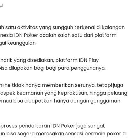
h satu aktivitas yang sungguh terkenal di kalangan
onesia IDN Poker adalah salah satu dari platform
gai keunggulan.
arik yang disediakan, platform IDN Play
sa dilupakan bagi bagi para penggunanya.
ine tidak hanya memberikan serunya, tetapi juga
ri aspek keamanan yang kepraktisan, hingga peluang
emua bisa didapatkan hanya dengan genggaman
 proses pendaftaran IDN Poker juga sangat
un bisa segera merasakan sensasi bermain poker di