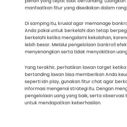
pilihan yang tepat saat bertanding. Luangkan w
manfaatkan fitur yang disediakan dalam ran
Di samping itu, krusial agar memanage bankrol
Anda pakai untuk berkelahi dan tetap berpegang
berkelahi ketika mengalami kekalahan, karen
lebih besar. Melalui pengelolaan bankroll efe
menyenangkan serta tidak menyakitkan uang
Yang terakhir, perhatikan lawan target keti
bertanding lawan bisa memberikan Anda keunt
seperti idn play, gunakan fitur chat agar ber
informasi mengenai strategi itu. Dengan me
pengelolaan uang yang baik, serta observas
untuk mendapatkan keberhasilan.