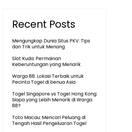
Recent Posts
Mengungkap Dunia Situs PKV: Tips
dan Trik untuk Menang
Slot Kuda: Permainan
Keberuntungan yang Menarik
Warga 88: Lokasi Terbaik untuk
Pecinta Togel di benua Asia
Togel Singapore vs Togel Hong Kong:
Siapa yang Lebih Menarik di Warga
88?
Toto Macau: Mencari Peluang di
Tengah Hasil Pengeluaran Togel