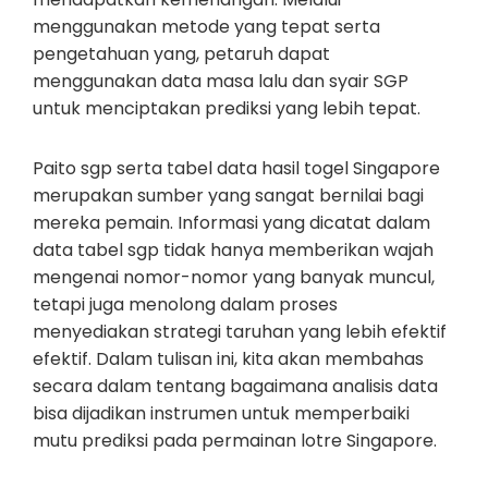
menggunakan metode yang tepat serta
pengetahuan yang, petaruh dapat
menggunakan data masa lalu dan syair SGP
untuk menciptakan prediksi yang lebih tepat.
Paito sgp serta tabel data hasil togel Singapore
merupakan sumber yang sangat bernilai bagi
mereka pemain. Informasi yang dicatat dalam
data tabel sgp tidak hanya memberikan wajah
mengenai nomor-nomor yang banyak muncul,
tetapi juga menolong dalam proses
menyediakan strategi taruhan yang lebih efektif
efektif. Dalam tulisan ini, kita akan membahas
secara dalam tentang bagaimana analisis data
bisa dijadikan instrumen untuk memperbaiki
mutu prediksi pada permainan lotre Singapore.