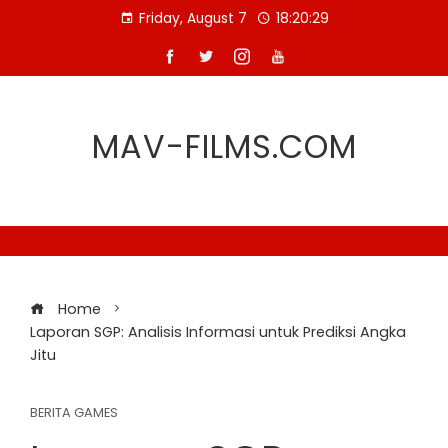
Skip
Friday, August 7
18:20:30
to
content
MAV-FILMS.COM
Home
Laporan SGP: Analisis Informasi untuk Prediksi Angka
Jitu
BERITA GAMES