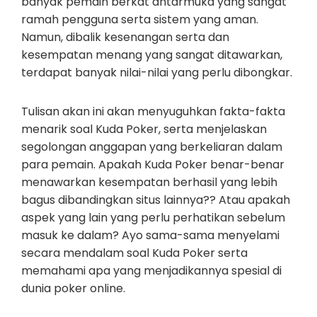
banyak pemain berkat antarmuka yang sangat
ramah pengguna serta sistem yang aman.
Namun, dibalik kesenangan serta dan
kesempatan menang yang sangat ditawarkan,
terdapat banyak nilai-nilai yang perlu dibongkar.
Tulisan akan ini akan menyuguhkan fakta-fakta
menarik soal Kuda Poker, serta menjelaskan
segolongan anggapan yang berkeliaran dalam
para pemain. Apakah Kuda Poker benar-benar
menawarkan kesempatan berhasil yang lebih
bagus dibandingkan situs lainnya?? Atau apakah
aspek yang lain yang perlu perhatikan sebelum
masuk ke dalam? Ayo sama-sama menyelami
secara mendalam soal Kuda Poker serta
memahami apa yang menjadikannya spesial di
dunia poker online.