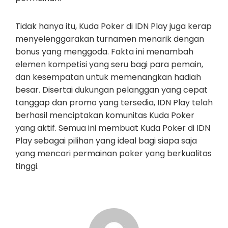
Tidak hanya itu, Kuda Poker di IDN Play juga kerap
menyelenggarakan turnamen menarik dengan
bonus yang menggoda. Fakta ini menambah
elemen kompetisi yang seru bagi para pemain,
dan kesempatan untuk memenangkan hadiah
besar. Disertai dukungan pelanggan yang cepat
tanggap dan promo yang tersedia, IDN Play telah
berhasil menciptakan komunitas Kuda Poker
yang aktif. Semua ini membuat Kuda Poker di IDN
Play sebagai pilihan yang ideal bagi siapa saja
yang mencari permainan poker yang berkualitas
tinggi.