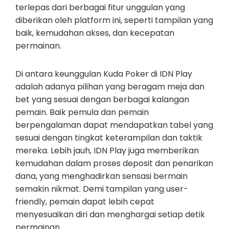
terlepas dari berbagai fitur unggulan yang
diberikan oleh platform ini, seperti tampilan yang
baik, kemudahan akses, dan kecepatan
permainan.
Di antara keunggulan Kuda Poker di IDN Play
adalah adanya pilihan yang beragam meja dan
bet yang sesuai dengan berbagai kalangan
pemain. Baik pemula dan pemain
berpengalaman dapat mendapatkan tabel yang
sesuai dengan tingkat keterampilan dan taktik
mereka. Lebih jauh, IDN Play juga memberikan
kemudahan dalam proses deposit dan penarikan
dana, yang menghadirkan sensasi bermain
semakin nikmat. Demi tampilan yang user-
friendly, pemain dapat lebih cepat
menyesuaikan diri dan menghargai setiap detik
permainan.