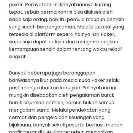
poker. Pernyataan ini kenyataannya kurang
tepat, sebab permainan ini bisa diakses oleh
siapa saja orang, baik itu pemula maupun pemain
yang sudah berpengalaman. Melalui tutorial yang
tersedia di platform seperti halnya IDN Poker,
siapa saja dapat belajar dan mengembangkan
kemampuan sendiri dalam rentang waktu relatif
singkat.
Banyak beberapa juga beranggapan
bahwasanya ikut pada media Kuda Poker selalu
pasti mengakibatkan kerugian. Pernyataan ini
mungkin disebabkan oleh pengalaman buruk
buruk sejumlah pemain, namun bukan semua
mengalami sama. Melalui pendekatan yang
cermat dan pengelolaan keuangan yang
bijaksana, banyak sekali peserta berhasil meraih
profit besar di IDN Play tersebut, menjadikan