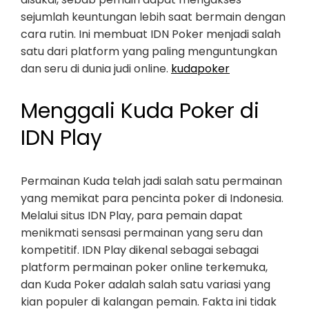
sejumlah keuntungan lebih saat bermain dengan
cara rutin. Ini membuat IDN Poker menjadi salah
satu dari platform yang paling menguntungkan
dan seru di dunia judi online.
kudapoker
Menggali Kuda Poker di
IDN Play
Permainan Kuda telah jadi salah satu permainan
yang memikat para pencinta poker di Indonesia.
Melalui situs IDN Play, para pemain dapat
menikmati sensasi permainan yang seru dan
kompetitif. IDN Play dikenal sebagai sebagai
platform permainan poker online terkemuka,
dan Kuda Poker adalah salah satu variasi yang
kian populer di kalangan pemain. Fakta ini tidak