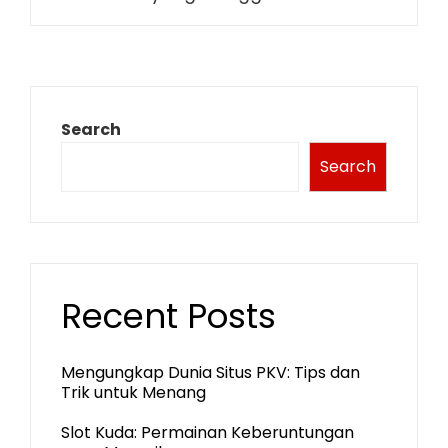
Search
Search
Recent Posts
Mengungkap Dunia Situs PKV: Tips dan
Trik untuk Menang
Slot Kuda: Permainan Keberuntungan