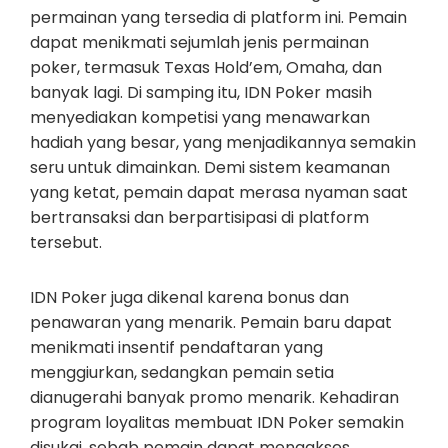
permainan yang tersedia di platform ini. Pemain
dapat menikmati sejumlah jenis permainan
poker, termasuk Texas Hold’em, Omaha, dan
banyak lagi. Di samping itu, IDN Poker masih
menyediakan kompetisi yang menawarkan
hadiah yang besar, yang menjadikannya semakin
seru untuk dimainkan. Demi sistem keamanan
yang ketat, pemain dapat merasa nyaman saat
bertransaksi dan berpartisipasi di platform
tersebut.
IDN Poker juga dikenal karena bonus dan
penawaran yang menarik. Pemain baru dapat
menikmati insentif pendaftaran yang
menggiurkan, sedangkan pemain setia
dianugerahi banyak promo menarik. Kehadiran
program loyalitas membuat IDN Poker semakin
disukai, sebab pemain dapat mengakses