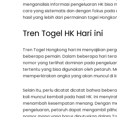
menganalisis informasi pengeluaran HK bisa m
cara yang sistematis dan dengan fokus pada
hasil yang lebih dari permainan togel Hongkon
Tren Togel HK Hari ini
Tren Togel Hongkong hari ini menyajikan per
beberapa pemain. Dalam beberapa hari terakh
nomor yang terlihat dominan pada pengeluar
tertentu yang bisa digunakan oleh petaruh.
memperkirakan angka yang akan muncul di ke
Selain itu, perlu dicatat dicatat bahwa bebe
kali muncul kembali pada hasil HK. Ini menyi
menambah kesempatan menang. Dengan memp
pengeluaran, petaruh dapat mengambil pilihan
nomor mana yang harus diputuskan dalam Toto