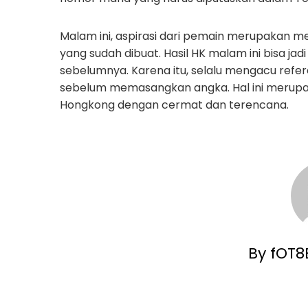
Malam ini, aspirasi dari pemain merupakan m
yang sudah dibuat. Hasil HK malam ini bisa ja
sebelumnya. Karena itu, selalu mengacu refer
sebelum memasangkan angka. Hal ini merupa
Hongkong dengan cermat dan terencana.
By fOT