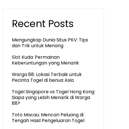
Recent Posts
Mengungkap Dunia Situs PKV: Tips
dan Trik untuk Menang
Slot Kuda: Permainan
Keberuntungan yang Menarik
Warga 88: Lokasi Terbaik untuk
Pecinta Togel di benua Asia
Togel Singapore vs Togel Hong Kong:
Siapa yang Lebih Menarik di Warga
88?
Toto Macau: Mencari Peluang di
Tengah Hasil Pengeluaran Togel