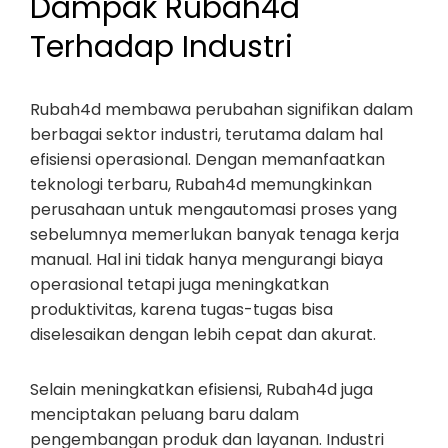
Dampak Rubah4d
Terhadap Industri
Rubah4d membawa perubahan signifikan dalam
berbagai sektor industri, terutama dalam hal
efisiensi operasional. Dengan memanfaatkan
teknologi terbaru, Rubah4d memungkinkan
perusahaan untuk mengautomasi proses yang
sebelumnya memerlukan banyak tenaga kerja
manual. Hal ini tidak hanya mengurangi biaya
operasional tetapi juga meningkatkan
produktivitas, karena tugas-tugas bisa
diselesaikan dengan lebih cepat dan akurat.
Selain meningkatkan efisiensi, Rubah4d juga
menciptakan peluang baru dalam
pengembangan produk dan layanan. Industri