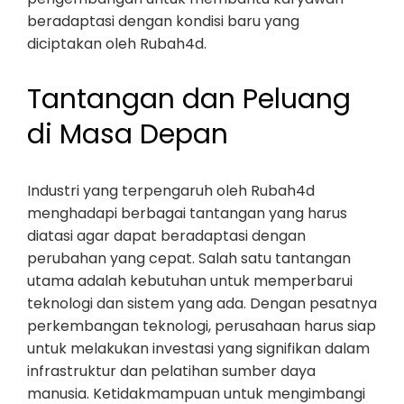
beradaptasi dengan kondisi baru yang
diciptakan oleh Rubah4d.
Tantangan dan Peluang
di Masa Depan
Industri yang terpengaruh oleh Rubah4d
menghadapi berbagai tantangan yang harus
diatasi agar dapat beradaptasi dengan
perubahan yang cepat. Salah satu tantangan
utama adalah kebutuhan untuk memperbarui
teknologi dan sistem yang ada. Dengan pesatnya
perkembangan teknologi, perusahaan harus siap
untuk melakukan investasi yang signifikan dalam
infrastruktur dan pelatihan sumber daya
manusia. Ketidakmampuan untuk mengimbangi