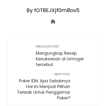
By fOT8EJXjf0m8ov5
PREVIOUS POST
Mengungkap Resep
Kesuksesan di Iontogel
tersebut
NEXT POST
Poker IDN: Apa Sebabnya
Hal Ini Menjadi Pilihan
Terbaik Untuk Penggemar
Poker?