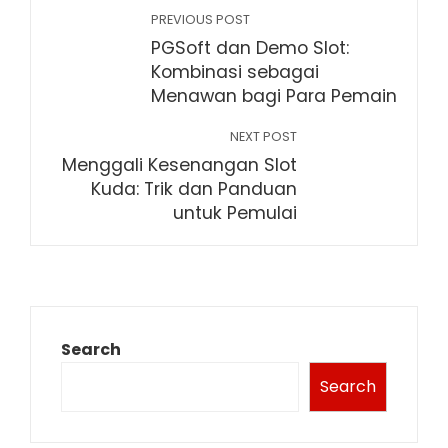
PREVIOUS POST
PGSoft dan Demo Slot:
Kombinasi sebagai
Menawan bagi Para Pemain
NEXT POST
Menggali Kesenangan Slot
Kuda: Trik dan Panduan
untuk Pemulai
Search
Search