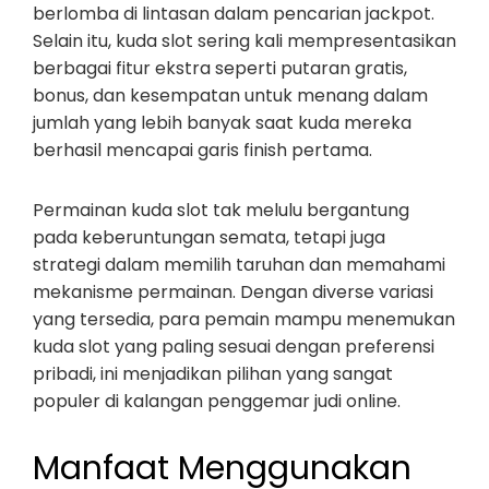
berlomba di lintasan dalam pencarian jackpot.
Selain itu, kuda slot sering kali mempresentasikan
berbagai fitur ekstra seperti putaran gratis,
bonus, dan kesempatan untuk menang dalam
jumlah yang lebih banyak saat kuda mereka
berhasil mencapai garis finish pertama.
Permainan kuda slot tak melulu bergantung
pada keberuntungan semata, tetapi juga
strategi dalam memilih taruhan dan memahami
mekanisme permainan. Dengan diverse variasi
yang tersedia, para pemain mampu menemukan
kuda slot yang paling sesuai dengan preferensi
pribadi, ini menjadikan pilihan yang sangat
populer di kalangan penggemar judi online.
Manfaat Menggunakan