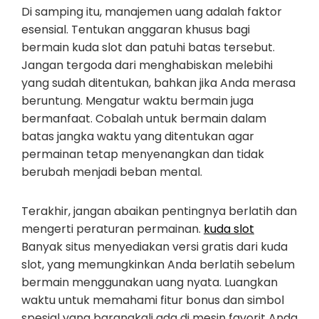
Di samping itu, manajemen uang adalah faktor
esensial. Tentukan anggaran khusus bagi
bermain kuda slot dan patuhi batas tersebut.
Jangan tergoda dari menghabiskan melebihi
yang sudah ditentukan, bahkan jika Anda merasa
beruntung. Mengatur waktu bermain juga
bermanfaat. Cobalah untuk bermain dalam
batas jangka waktu yang ditentukan agar
permainan tetap menyenangkan dan tidak
berubah menjadi beban mental.
Terakhir, jangan abaikan pentingnya berlatih dan
mengerti peraturan permainan.
kuda slot
Banyak situs menyediakan versi gratis dari kuda
slot, yang memungkinkan Anda berlatih sebelum
bermain menggunakan uang nyata. Luangkan
waktu untuk memahami fitur bonus dan simbol
spesial yang barangkali ada di mesin favorit Anda