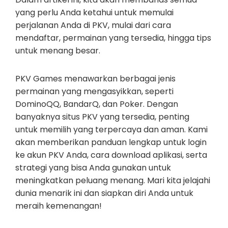
yang perlu Anda ketahui untuk memulai
perjalanan Anda di PKV, mulai dari cara
mendaftar, permainan yang tersedia, hingga tips
untuk menang besar.
PKV Games menawarkan berbagai jenis
permainan yang mengasyikkan, seperti
DominoQQ, BandarQ, dan Poker. Dengan
banyaknya situs PKV yang tersedia, penting
untuk memilih yang terpercaya dan aman. Kami
akan memberikan panduan lengkap untuk login
ke akun PKV Anda, cara download aplikasi, serta
strategi yang bisa Anda gunakan untuk
meningkatkan peluang menang. Mari kita jelajahi
dunia menarik ini dan siapkan diri Anda untuk
meraih kemenangan!