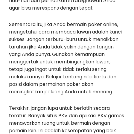
hati-hati dan perhatikan strategi lawan Anda
agar bisa merespons dengan tepat.
Sementara itu, jika Anda bermain poker online,
mengetahui cara membaca lawan adalah kunci
sukses. Jangan terburu-buru untuk menaikkan
taruhan jika Anda tidak yakin dengan tangan
yang Anda punya. Gunakan kemampuan
menggertak untuk membingungkan lawan,
tetapi juga ingat untuk tidak terlalu sering
melakukannya. Belajar tentang nilai kartu dan
posisi dalam permainan poker akan
meningkatkan peluang Anda untuk menang.
Terakhir, jangan lupa untuk berlatih secara
teratur. Banyak situs PKV dan aplikasi PKV games
menawarkan ruang untuk bermain dengan
pemain lain. Ini adalah kesempatan yang baik