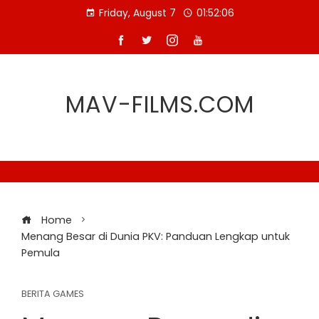
Skip
Friday, August 7
01:52:07
to
content
MAV-FILMS.COM
Home
Menang Besar di Dunia PKV: Panduan Lengkap untuk
Pemula
BERITA GAMES