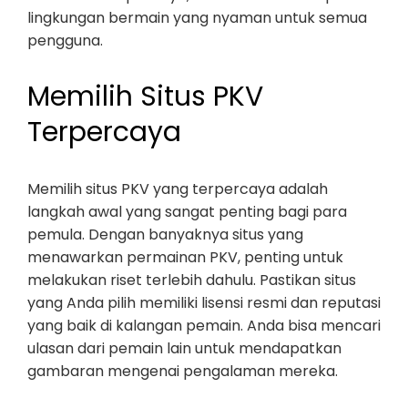
lingkungan bermain yang nyaman untuk semua
pengguna.
Memilih Situs PKV
Terpercaya
Memilih situs PKV yang terpercaya adalah
langkah awal yang sangat penting bagi para
pemula. Dengan banyaknya situs yang
menawarkan permainan PKV, penting untuk
melakukan riset terlebih dahulu. Pastikan situs
yang Anda pilih memiliki lisensi resmi dan reputasi
yang baik di kalangan pemain. Anda bisa mencari
ulasan dari pemain lain untuk mendapatkan
gambaran mengenai pengalaman mereka.