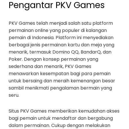
Pengantar PKV Games
PKV Games telah menjadi salah satu platform
permainan online yang populer di kalangan
pemain di Indonesia. Platform ini menyediakan
berbagai jenis permainan kartu dan meja yang
menarik, termasuk Domino QQ, BandarQ, dan
Poker. Dengan konsep permainan yang
sederhana dan menarik, PKV Games
menawarkan kesempatan bagi para pemain
untuk bersaing dan meraih kemenangan besar
sambil menikmati pengalaman bermain yang
seru.
Situs PKV Games memberikan kemudahan akses
bagi pemain untuk mendaftar dan bergabung
dalam permainan. Cukup dengan melakukan