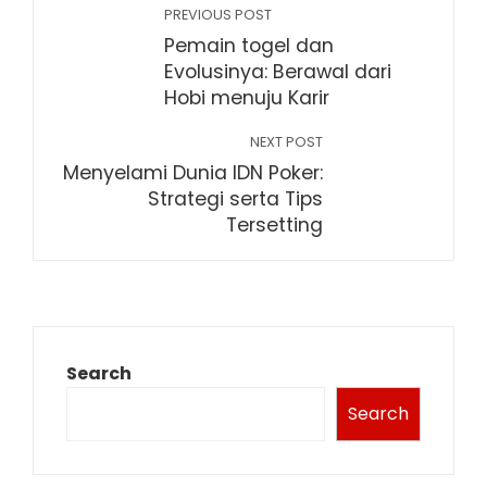
PREVIOUS POST
Pemain togel dan
Evolusinya: Berawal dari
Hobi menuju Karir
NEXT POST
Menyelami Dunia IDN Poker:
Strategi serta Tips
Tersetting
Search
Search