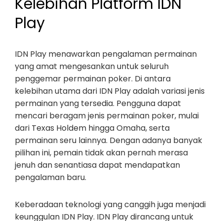
Kelebihan Platform IDN
Play
IDN Play menawarkan pengalaman permainan
yang amat mengesankan untuk seluruh
penggemar permainan poker. Di antara
kelebihan utama dari IDN Play adalah variasi jenis
permainan yang tersedia. Pengguna dapat
mencari beragam jenis permainan poker, mulai
dari Texas Holdem hingga Omaha, serta
permainan seru lainnya. Dengan adanya banyak
pilihan ini, pemain tidak akan pernah merasa
jenuh dan senantiasa dapat mendapatkan
pengalaman baru.
Keberadaan teknologi yang canggih juga menjadi
keunggulan IDN Play. IDN Play dirancang untuk