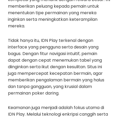
memberikan peluang kepada pemain untuk
menentukan tipe permainan yang mereka
inginkan serta meningkatkan keterampilan
mereka.
Tidak hanya itu, IDN Play terkenal dengan
interface yang pengguna serta desain yang
bagus. Dengan fitur navigasi intuitif, pemain
dapat dengan cepat menemukan tabel yang
diinginkan serta ikut dengan kesulitan. Situs ini
juga mempercepat kecepatan bermain, agar
memberikan pengalaman bermain yang halus
dan tanpa gangguan, yang krusial dalam
permainan poker daring.
Keamanan juga menjadi adalah fokus utama di
IDN Play. Melalui teknologi enkripsi canggih serta