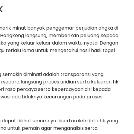
K
enarik minat banyak penggemar perjudian angka di
ult Hongkong langsung, memberikan peluang kepada
a yang keluar keluar dalam waktu nyata. Dengan
 terlalu lama untuk mengetahui hasil hasil togel
 semakin diminati adalah transparansi yang
n secara langsung proses undian serta keluaran hk
eri rasa percaya serta kepercayaan diri kepada
wasi ada tidaknya kecurangan pada proses
g dapat dilihat umumnya disertai oleh data hk yang
na untuk pemain agar menganalisis serta