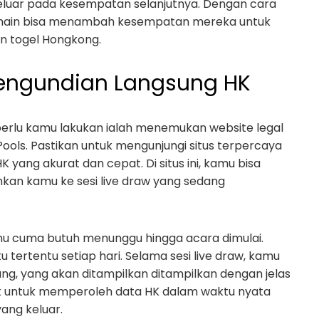
luar pada kesempatan selanjutnya. Dengan cara
 pemain bisa menambah kesempatan mereka untuk
n togel Hongkong.
engundian Langsung HK
 perlu kamu lakukan ialah menemukan website legal
Pools. Pastikan untuk mengunjungi situs terpercaya
yang akurat dan cepat. Di situs ini, kamu bisa
n kamu ke sesi live draw yang sedang
kamu cuma butuh menunggu hingga acara dimulai.
 tertentu setiap hari. Selama sesi live draw, kamu
ung, yang akan ditampilkan ditampilkan dengan jelas
ok untuk memperoleh data HK dalam waktu nyata
ng keluar.