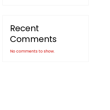
Recent
Comments
No comments to show.