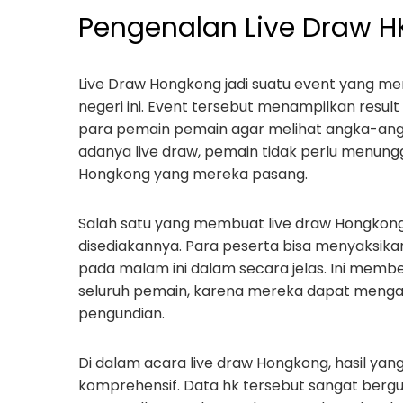
Pengenalan Live Draw H
Live Draw Hongkong jadi suatu event yang m
negeri ini. Event tersebut menampilkan res
para pemain pemain agar melihat angka-angk
adanya live draw, pemain tidak perlu menunggu
Hongkong yang mereka pasang.
Salah satu yang membuat live draw Hongkong
disediakannya. Para peserta bisa menyaksika
pada malam ini dalam secara jelas. Ini memb
seluruh pemain, karena mereka dapat menga
pengundian.
Di dalam acara live draw Hongkong, hasil yan
komprehensif. Data hk tersebut sangat bergu