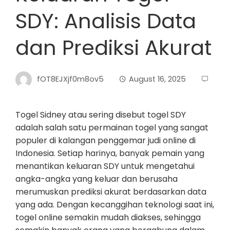
SDY: Analisis Data
dan Prediksi Akurat
fOT8EJXjf0m8ov5
August 16, 2025
Togel Sidney atau sering disebut togel SDY
adalah salah satu permainan togel yang sangat
populer di kalangan penggemar judi online di
Indonesia. Setiap harinya, banyak pemain yang
menantikan keluaran SDY untuk mengetahui
angka-angka yang keluar dan berusaha
merumuskan prediksi akurat berdasarkan data
yang ada. Dengan kecanggihan teknologi saat ini,
togel online semakin mudah diakses, sehingga