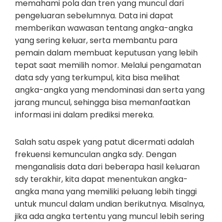
memahami pola dan tren yang muncul dari
pengeluaran sebelumnya. Data ini dapat
memberikan wawasan tentang angka-angka
yang sering keluar, serta membantu para
pemain dalam membuat keputusan yang lebih
tepat saat memilih nomor. Melalui pengamatan
data sdy yang terkumpul, kita bisa melihat
angka-angka yang mendominasi dan serta yang
jarang muncul, sehingga bisa memanfaatkan
informasi ini dalam prediksi mereka.
Salah satu aspek yang patut dicermati adalah
frekuensi kemunculan angka sdy. Dengan
menganalisis data dari beberapa hasil keluaran
sdy terakhir, kita dapat menentukan angka-
angka mana yang memiliki peluang lebih tinggi
untuk muncul dalam undian berikutnya. Misalnya,
jika ada angka tertentu yang muncul lebih sering