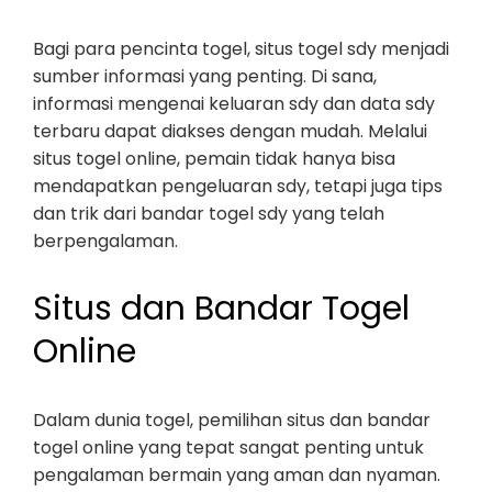
Bagi para pencinta togel, situs togel sdy menjadi
sumber informasi yang penting. Di sana,
informasi mengenai keluaran sdy dan data sdy
terbaru dapat diakses dengan mudah. Melalui
situs togel online, pemain tidak hanya bisa
mendapatkan pengeluaran sdy, tetapi juga tips
dan trik dari bandar togel sdy yang telah
berpengalaman.
Situs dan Bandar Togel
Online
Dalam dunia togel, pemilihan situs dan bandar
togel online yang tepat sangat penting untuk
pengalaman bermain yang aman dan nyaman.