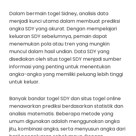
Dalam bermain togel Sidney, analisis data
menjadi kunci utama dalam membuat prediksi
angka SDY yang akurat. Dengan mempelajari
keluaran SDY sebelumnya, pemain dapat
menemukan pola atau tren yang mungkin
muncul dalam hasil undian. Data SDY yang
disediakan oleh situs togel SDY menjadi sumber
informasi yang penting untuk menentukan
angka-angka yang memiliki peluang lebih tinggi
untuk keluar.
Banyak bandar togel SDY dan situs togel online
menawarkan prediksi berdasarkan statistik dan
analisis matematis. Beberapa metode yang
umum digunakan adalah menggunakan angka
jitu, kombinasi angka, serta menyusun angka dari