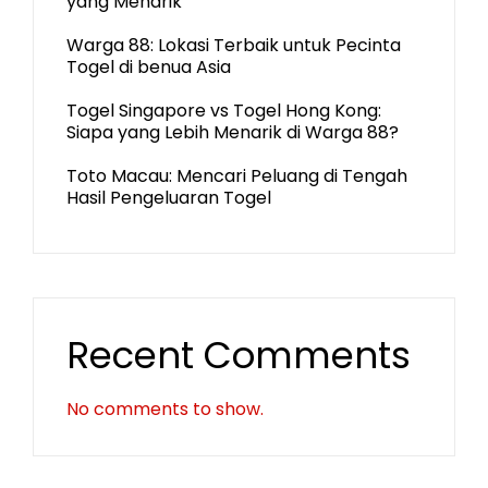
yang Menarik
Warga 88: Lokasi Terbaik untuk Pecinta
Togel di benua Asia
Togel Singapore vs Togel Hong Kong:
Siapa yang Lebih Menarik di Warga 88?
Toto Macau: Mencari Peluang di Tengah
Hasil Pengeluaran Togel
Recent Comments
No comments to show.