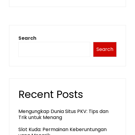
Search
Search
Recent Posts
Mengungkap Dunia Situs PKV: Tips dan
Trik untuk Menang
Slot Kuda: Permainan Keberuntungan