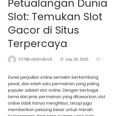
Petualangan Dunia
Slot: Temukan Slot
Gacor di Situs
Terpercaya
fOT8EJXjf0m8ov5
July 29, 2025
Dunia perjudian online semakin berkembang
pesat, dan salah satu permainan yang paling
populer adalah slot online. Dengan berbagai
tema dan jenis permainan yang ditawarkan, slot
online tidak hanya menghibur, tetapi juga
memberikan peluang besar untuk meraih