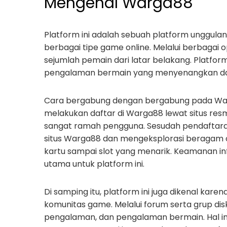
Mengenal Warga88
Platform ini adalah sebuah platform unggul
berbagai tipe game online. Melalui berbagai 
sejumlah pemain dari latar belakang. Platfor
pengalaman bermain yang menyenangkan dan
Cara bergabung dengan bergabung pada Wa
melakukan daftar di Warga88 lewat situs re
sangat ramah pengguna. Sesudah pendaftara
situs Warga88 dan mengeksplorasi beragam o
kartu sampai slot yang menarik. Keamanan i
utama untuk platform ini.
Di samping itu, platform ini juga dikenal kar
komunitas game. Melalui forum serta grup disku
pengalaman, dan pengalaman bermain. Hal i