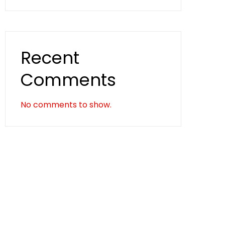
Recent
Comments
No comments to show.