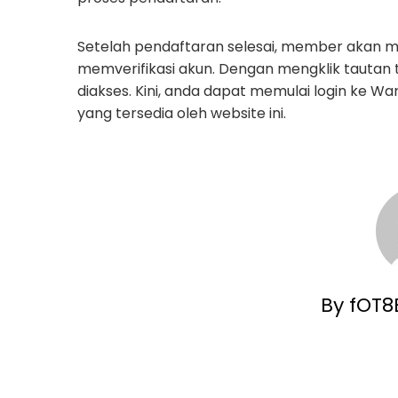
Setelah pendaftaran selesai, member akan me
memverifikasi akun. Dengan mengklik tautan 
diakses. Kini, anda dapat memulai login ke W
yang tersedia oleh website ini.
By fOT