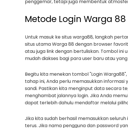
penggemar, tetapi juga membentuk atmosfer y
Metode Login Warga 88
Untuk masuk ke situs warga88, langkah perta
situs utama Warga 88 dengan browser favori
atau juga link dengan bertuliskan. Tombol in
mudah diakses bagi para user baru atau yan
Begitu kita menekan tombol "Login Warga88", 
tahap ini, Anda perlu memasukkan informasi 
sandi. Pastikan kita menginput data secara
menghambat jalannya login. Jika Anda memul
dapat terlebih dahulu mendaftar melalui pilih
Jika kita sudah berhasil memasukkan seluruh 
terus. Jika nama pengguna dan password yan