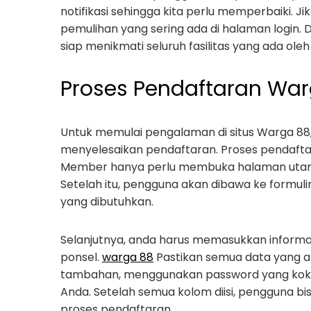
notifikasi sehingga kita perlu memperbaiki. J
pemulihan yang sering ada di halaman login. 
siap menikmati seluruh fasilitas yang ada ole
Proses Pendaftaran Wa
Untuk memulai pengalaman di situs Warga 88
menyelesaikan pendaftaran. Proses pendaftar
Member hanya perlu membuka halaman uta
Setelah itu, pengguna akan dibawa ke formuli
yang dibutuhkan.
Selanjutnya, anda harus memasukkan informas
ponsel.
warga 88
Pastikan semua data yang a
tambahan, menggunakan password yang kokoh
Anda. Setelah semua kolom diisi, pengguna bi
proses pendaftaran.