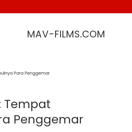
MAV-FILMS.COM
pulnya Para Penggemar
: Tempat
ra Penggemar