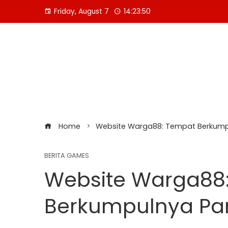
Skip
Friday, August 7
14:23:50
to
content
Home
Website Warga88: Tempat Berkum
BERITA GAMES
Website Warga88
Berkumpulnya Pa