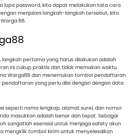
ika lupa password, kita dapat melakukan tata cara
Dengan menjalani langkah-langkah tersebut, kita
h Warga 88.
rga88
, langkah pertama yang harus dilakukan adalah
an ini cukup praktis dan tidak memakan waktu.
ma Warga88 dan menemukan tombol pendaftaran.
r pendaftaran yang perlu diisi dengan dengan data
i seperti nama lengkap, alamat surel, dan nomor
nda masukkan adalah benar dan tepat. Sebagai
 sangatlah esensial untuk menjaga safety akun
sa mengklik tombol kirim untuk menyelesaikan