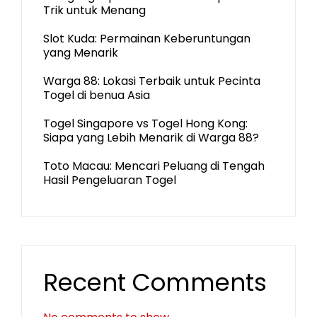
Trik untuk Menang
Slot Kuda: Permainan Keberuntungan
yang Menarik
Warga 88: Lokasi Terbaik untuk Pecinta
Togel di benua Asia
Togel Singapore vs Togel Hong Kong:
Siapa yang Lebih Menarik di Warga 88?
Toto Macau: Mencari Peluang di Tengah
Hasil Pengeluaran Togel
Recent Comments