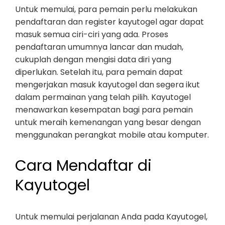
Untuk memulai, para pemain perlu melakukan
pendaftaran dan register kayutogel agar dapat
masuk semua ciri-ciri yang ada. Proses
pendaftaran umumnya lancar dan mudah,
cukuplah dengan mengisi data diri yang
diperlukan. Setelah itu, para pemain dapat
mengerjakan masuk kayutogel dan segera ikut
dalam permainan yang telah pilih. Kayutogel
menawarkan kesempatan bagi para pemain
untuk meraih kemenangan yang besar dengan
menggunakan perangkat mobile atau komputer.
Cara Mendaftar di
Kayutogel
Untuk memulai perjalanan Anda pada Kayutogel,