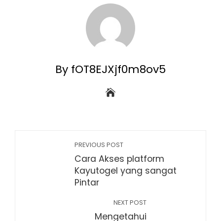
By fOT8EJXjf0m8ov5
PREVIOUS POST
Cara Akses platform
Kayutogel yang sangat
Pintar
NEXT POST
Mengetahui