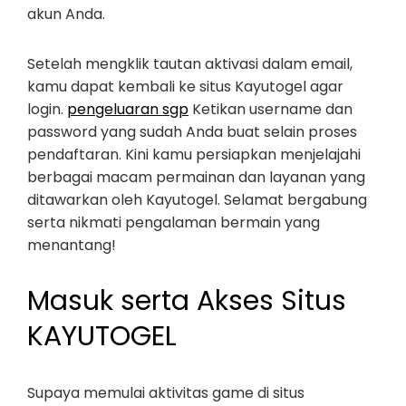
akun Anda.
Setelah mengklik tautan aktivasi dalam email,
kamu dapat kembali ke situs Kayutogel agar
login.
pengeluaran sgp
Ketikan username dan
password yang sudah Anda buat selain proses
pendaftaran. Kini kamu persiapkan menjelajahi
berbagai macam permainan dan layanan yang
ditawarkan oleh Kayutogel. Selamat bergabung
serta nikmati pengalaman bermain yang
menantang!
Masuk serta Akses Situs
KAYUTOGEL
Supaya memulai aktivitas game di situs