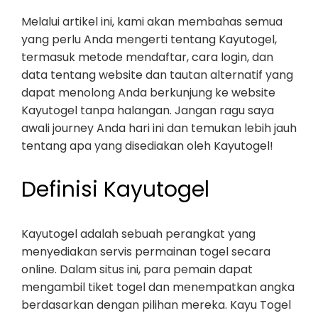
Melalui artikel ini, kami akan membahas semua
yang perlu Anda mengerti tentang Kayutogel,
termasuk metode mendaftar, cara login, dan
data tentang website dan tautan alternatif yang
dapat menolong Anda berkunjung ke website
Kayutogel tanpa halangan. Jangan ragu saya
awali journey Anda hari ini dan temukan lebih jauh
tentang apa yang disediakan oleh Kayutogel!
Definisi Kayutogel
Kayutogel adalah sebuah perangkat yang
menyediakan servis permainan togel secara
online. Dalam situs ini, para pemain dapat
mengambil tiket togel dan menempatkan angka
berdasarkan dengan pilihan mereka. Kayu Togel